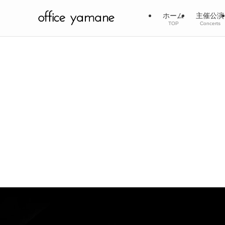
ホーム
主催公演
TOP
Concerts