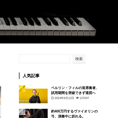
検索
人気記事
ベルリン・フィルの首席奏者、
試用期間を突破できず退団へ
2024年9月12日
137047
約400万円するヴァイオリンの
弓、演奏中に折れる。