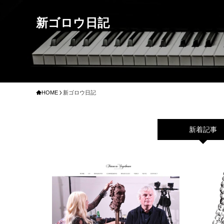
新ゴロウ日記
HOME
新ゴロウ日記
新着記事