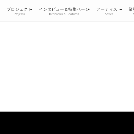
プロジェクト
インタビュー＆特集ページ
アーティスト
業
Projects
Interviews & Features
Artists