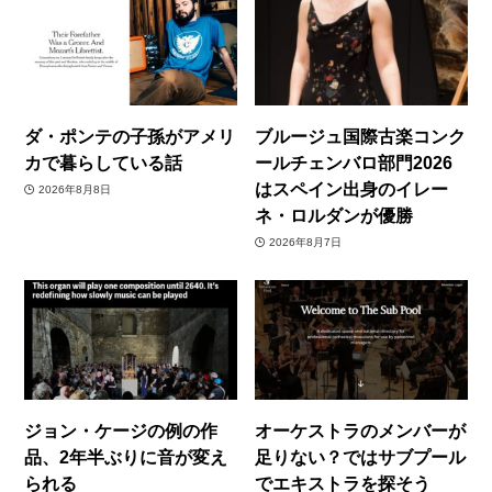
ダ・ポンテの子孫がアメリ
ブルージュ国際古楽コンク
カで暮らしている話
ールチェンバロ部門2026
はスペイン出身のイレー
2026年8月8日
ネ・ロルダンが優勝
2026年8月7日
ジョン・ケージの例の作
オーケストラのメンバーが
品、2年半ぶりに音が変え
足りない？ではサブプール
られる
でエキストラを探そう