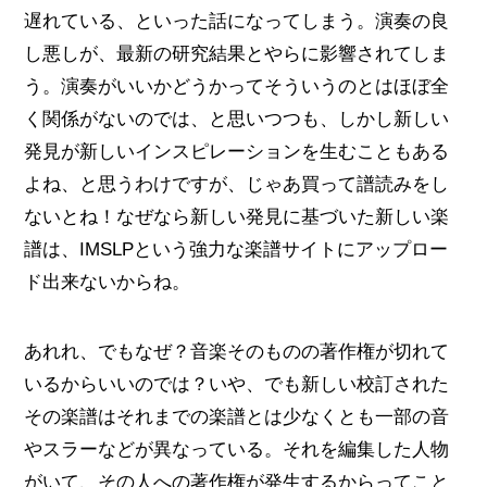
遅れている、といった話になってしまう。演奏の良
し悪しが、最新の研究結果とやらに影響されてしま
う。演奏がいいかどうかってそういうのとはほぼ全
く関係がないのでは、と思いつつも、しかし新しい
発見が新しいインスピレーションを生むこともある
よね、と思うわけですが、じゃあ買って譜読みをし
ないとね！なぜなら新しい発見に基づいた新しい楽
譜は、IMSLPという強力な楽譜サイトにアップロー
ド出来ないからね。
あれれ、でもなぜ？音楽そのものの著作権が切れて
いるからいいのでは？いや、でも新しい校訂された
その楽譜はそれまでの楽譜とは少なくとも一部の音
やスラーなどが異なっている。それを編集した人物
がいて、その人への著作権が発生するからってこと