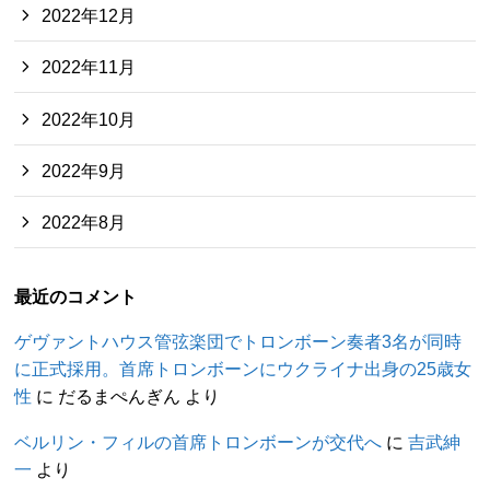
2022年12月
2022年11月
2022年10月
2022年9月
2022年8月
最近のコメント
ゲヴァントハウス管弦楽団でトロンボーン奏者3名が同時
に正式採用。首席トロンボーンにウクライナ出身の25歳女
性
に
だるまぺんぎん
より
ベルリン・フィルの首席トロンボーンが交代へ
に
吉武紳
一
より