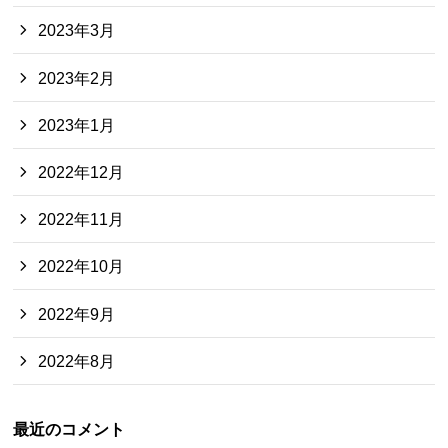
2023年3月
2023年2月
2023年1月
2022年12月
2022年11月
2022年10月
2022年9月
2022年8月
最近のコメント