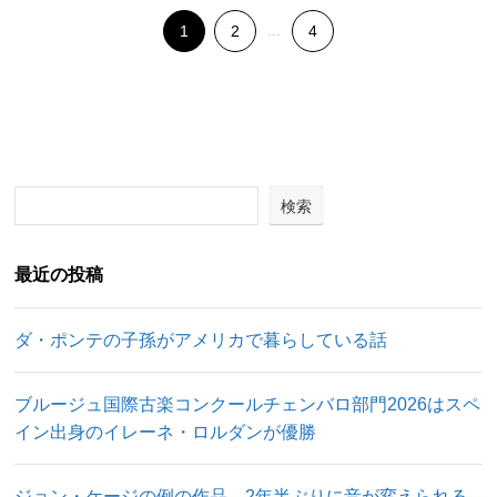
1
2
...
4
検索
最近の投稿
ダ・ポンテの子孫がアメリカで暮らしている話
ブルージュ国際古楽コンクールチェンバロ部門2026はスペ
イン出身のイレーネ・ロルダンが優勝
ジョン・ケージの例の作品、2年半ぶりに音が変えられる