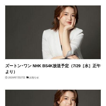
ズートン･ワン NHK BS4K放送予定（7/29［水］正午
より）
2026年7月27日
お知らせ