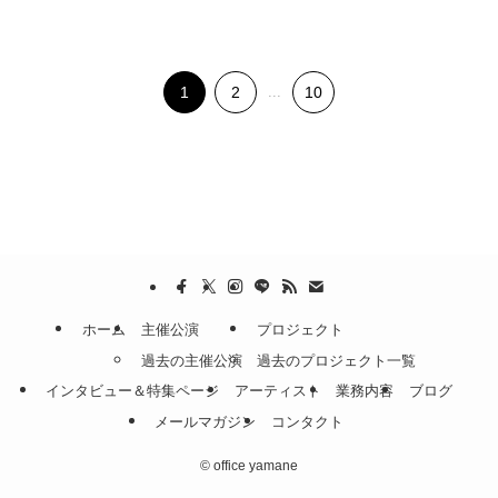
1
2
...
10
ホーム
主催公演
プロジェクト
過去の主催公演
過去のプロジェクト一覧
インタビュー＆特集ページ
アーティスト
業務内容
ブログ
メールマガジン
コンタクト
©
office yamane