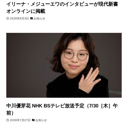
イリーナ・メジューエワのインタビューが現代新書
オンラインに掲載
2026年8月3日
お知らせ
中川優芽花 NHK BSテレビ放送予定（7/30［木］午
前）
2026年7月27日
お知らせ