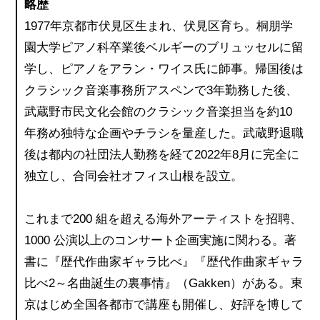
略歴
1977年京都市伏見区生まれ、伏見区育ち。桐朋学
園大学ピアノ科卒業後ベルギーのブリュッセルに留
学し、ピアノをアラン・ワイス氏に師事。帰国後は
クラシック音楽事務所アスペンで3年勤務した後、
武蔵野市民文化会館のクラシック音楽担当を約10
年務め独特な企画やチラシを量産した。武蔵野退職
後は都内の社団法人勤務を経て2022年8月に完全に
独立し、合同会社オフィス山根を設立。
これまで200 組を超える海外アーティストを招聘、
1000 公演以上のコンサート企画実施に関わる。著
書に『歴代作曲家ギャラ比べ』『歴代作曲家ギャラ
比べ2～名曲誕生の裏事情』（Gakken）がある。東
京はじめ全国各都市で講座も開催し、好評を博して