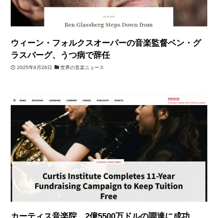
ウィーン・フォルクスオーパーの音楽監督ベン・グ
ラスバーグ、うつ病で辞任
2025年6月26日
世界の音楽ニュース
カーティス音楽院、2億5500万ドルの調達に成功