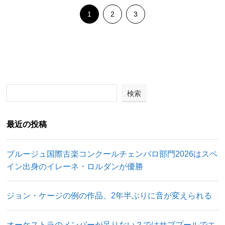
1
2
3
検索
最近の投稿
ブルージュ国際古楽コンクールチェンバロ部門2026はスペ
イン出身のイレーネ・ロルダンが優勝
ジョン・ケージの例の作品、2年半ぶりに音が変えられる
オーケストラのメンバーが足りない？ではサブプールでエ