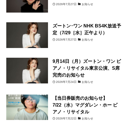
2026年7月27日
お知らせ
ズートン･ワン NHK BS4K放送予
定（7/29［水］正午より）
2026年7月27日
お知らせ
9月14日（月）ズートン・ワン ピ
アノ・リサイタル東京公演、S席
完売のお知らせ
2026年7月24日
お知らせ
【当日券販売のお知らせ】
7/22（水）マグダレン・ホー ピ
アノ・リサイタル
2026年7月22日
お知らせ