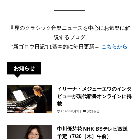
世界のクラシック音楽ニュースを中心にお気楽に解
説するブログ
“新ゴロウ日記”は基本的に毎日更新→
こちらから
お知らせ
イリーナ・メジューエワのインタ
ビューが現代新書オンラインに掲
載
2026年8月3日
お知らせ
中川優芽花 NHK BSテレビ放送
予定（7/30［木］午前）