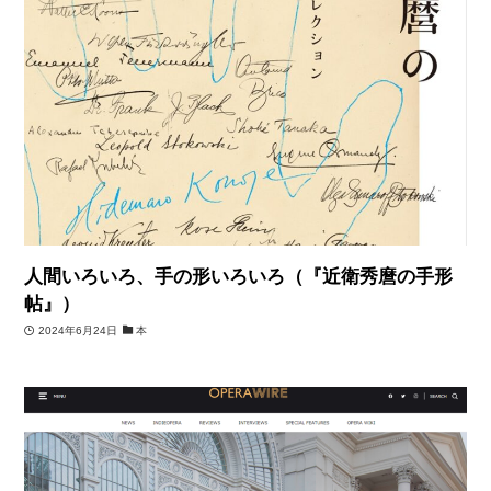
人間いろいろ、手の形いろいろ（『近衛秀麿の手形
帖』）
2024年6月24日
本