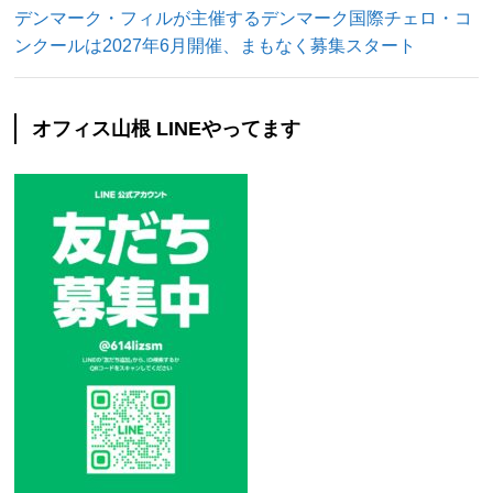
デンマーク・フィルが主催するデンマーク国際チェロ・コ
ンクールは2027年6月開催、まもなく募集スタート
オフィス山根 LINEやってます