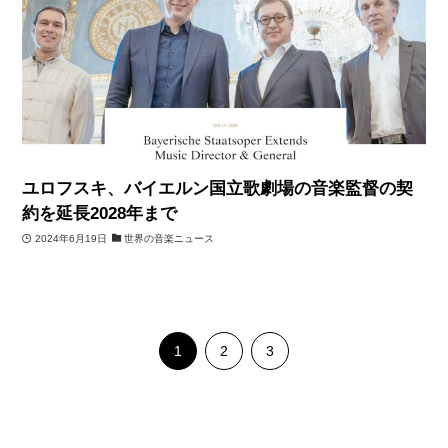
ユロフスキ、バイエルン国立歌劇場の音楽監督の契
約を延長2028年まで
2024年6月19日
世界の音楽ニュース
1
2
3