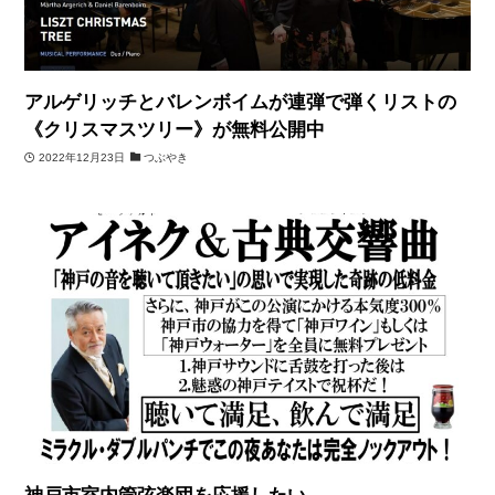
アルゲリッチとバレンボイムが連弾で弾くリストの
《クリスマスツリー》が無料公開中
2022年12月23日
つぶやき