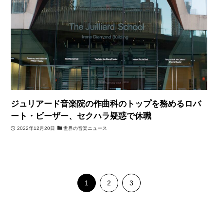
ジュリアード音楽院の作曲科のトップを務めるロバ
ート・ビーザー、セクハラ疑惑で休職
2022年12月20日
世界の音楽ニュース
1
2
3