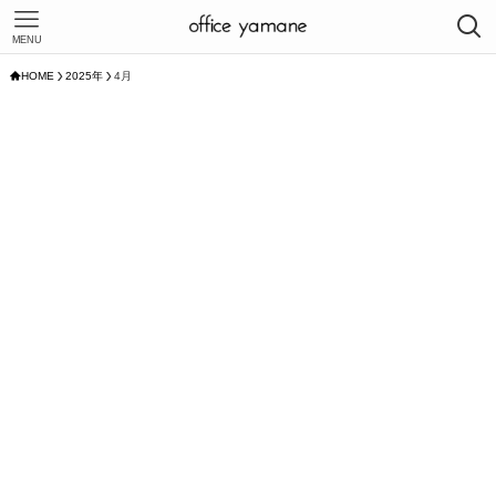
MENU
HOME
2025年
4月