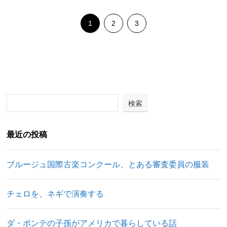
1
2
3
検索
最近の投稿
ブルージュ国際古楽コンクール、とある審査委員の服装
チェロを、ネギで演奏する
ダ・ポンテの子孫がアメリカで暮らしている話