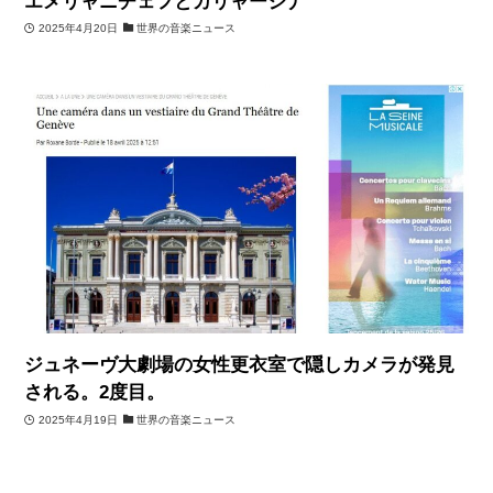
エメリャニチェフとカリャージナ
2025年4月20日
世界の音楽ニュース
ジュネーヴ大劇場の女性更衣室で隠しカメラが発見
される。2度目。
2025年4月19日
世界の音楽ニュース