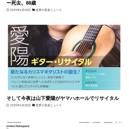
ー死去。88歳
2025年4月29日
世界の音楽ニュース
そして今夜は山下愛陽がヤマハホールでリサイタル
2025年4月28日
世界の音楽ニュース