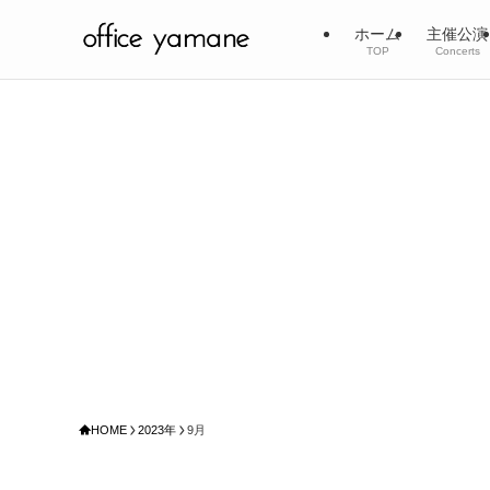
ホーム
主催公演
TOP
Concerts
HOME
2023年
9月