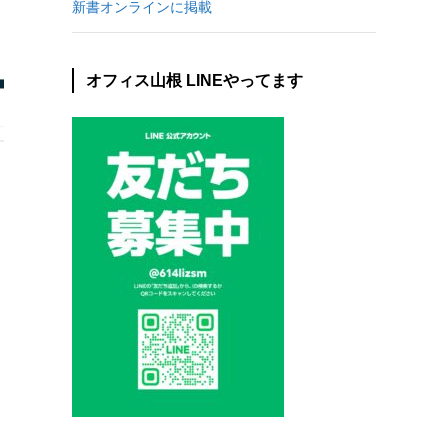
新書オンラインに掲載
オフィス山根 LINEやってます
の