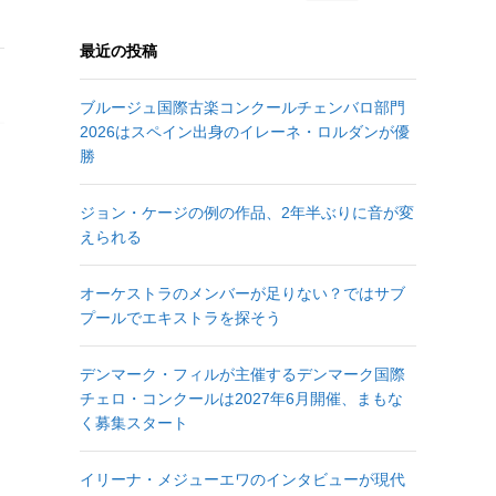
最近の投稿
ブルージュ国際古楽コンクールチェンバロ部門
2026はスペイン出身のイレーネ・ロルダンが優
勝
ジョン・ケージの例の作品、2年半ぶりに音が変
えられる
オーケストラのメンバーが足りない？ではサブ
プールでエキストラを探そう
デンマーク・フィルが主催するデンマーク国際
チェロ・コンクールは2027年6月開催、まもな
、
く募集スタート
イリーナ・メジューエワのインタビューが現代