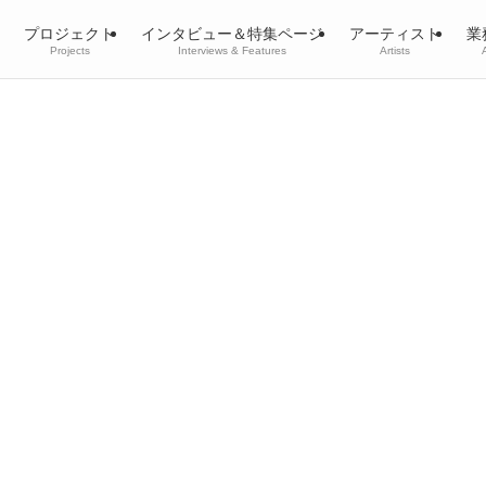
プロジェクト
インタビュー＆特集ページ
アーティスト
業
Projects
Interviews & Features
Artists