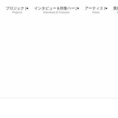
プロジェクト
インタビュー＆特集ページ
アーティスト
業
Projects
Interviews & Features
Artists