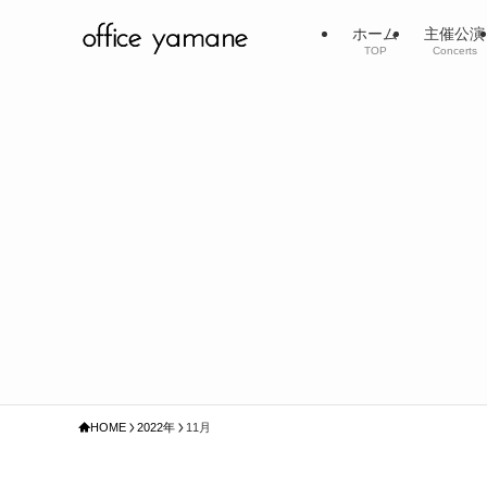
ホーム
主催公演
TOP
Concerts
HOME
2022年
11月