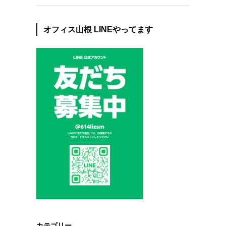
オフィス山根 LINEやってます
で
カテゴリー