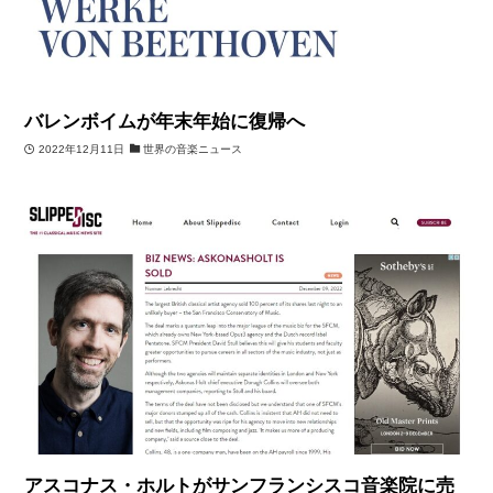
バレンボイムが年末年始に復帰へ
2022年12月11日
世界の音楽ニュース
アスコナス・ホルトがサンフランシスコ音楽院に売