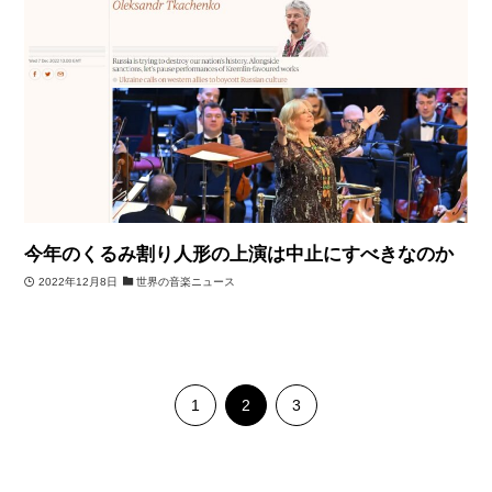
今年のくるみ割り人形の上演は中止にすべきなのか
2022年12月8日
世界の音楽ニュース
1
2
3