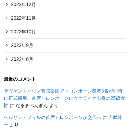
2022年12月
2022年11月
2022年10月
2022年9月
2022年8月
最近のコメント
ゲヴァントハウス管弦楽団でトロンボーン奏者3名が同時
に正式採用。首席トロンボーンにウクライナ出身の25歳女
性
に
だるまぺんぎん
より
ベルリン・フィルの首席トロンボーンが交代へ
に
吉武紳
一
より