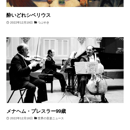
酔いどれシベリウス
2022年12月19日
つぶやき
メナヘム・プレスラー99歳
2022年12月18日
世界の音楽ニュース