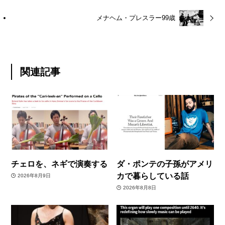
メナヘム・プレスラー99歳
関連記事
チェロを、ネギで演奏する
ダ・ポンテの子孫がアメリ
カで暮らしている話
2026年8月9日
2026年8月8日