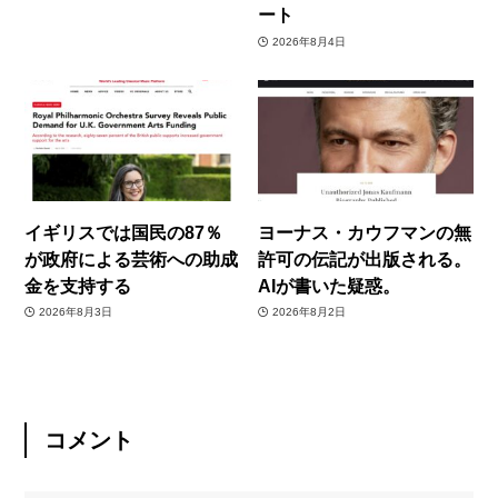
ート
2026年8月4日
イギリスでは国民の87％
ヨーナス・カウフマンの無
が政府による芸術への助成
許可の伝記が出版される。
金を支持する
AIが書いた疑惑。
2026年8月3日
2026年8月2日
コメント