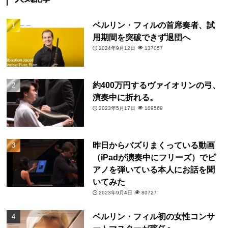
ベルリン・フィルの首席奏者、試
用期間を突破できず退団へ
2024年9月12日
137057
約400万円するヴァイオリンの弓、
演奏中に折れる。
2023年5月17日
109569
昨日からバズりまくっている動画
（iPadが演奏中にフリーズ）でピ
アノを弾いている本人にお話を聞
いてみた
2023年9月4日
80727
ベルリン・フィル初の女性コンサ