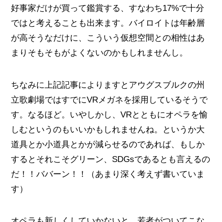
好事家だけが買って鑑賞する、すなわち17%で十分
ではと考えることも出来ます。バイロイトは年齢層
が高そうなだけに、こういう仮想空間との相性はあ
まりそもそもがよくないのかもしれませんし。
ちなみに上記記事によりますとアウグスブルクの州
立歌劇場ではすでにVRメガネを採用しているそうで
す。なるほど。いやしかし、VRとともにオペラを愉
しむというのもいいかもしれませんね。というか大
道具とか小道具とかが減らせるのであれば、もしか
するとそれこそグリーン、SDGsであるとも言えるの
だ！！ババーン！！（あまり深く考えず書いていま
す）
オペラも新しくしていかないと、若者がついてこな