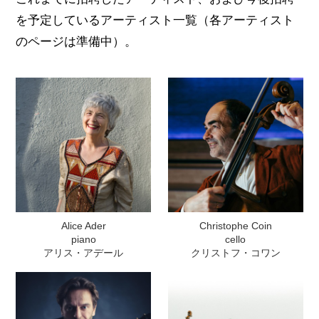
を予定しているアーティスト一覧（各アーティスト
のページは準備中）。
Alice Ader
Christophe Coin
piano
cello
アリス・アデール
クリストフ・コワン