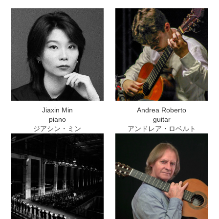
Jiaxin Min
Andrea Roberto
piano
guitar
ジアシン・ミン
アンドレア・ロベルト