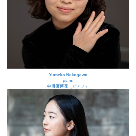
Yumeka Nakagawa
piano
中川優芽花
（ピアノ）