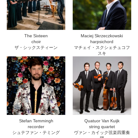
The Sixteen
Maciej Skrzeczkowski
choir
harpsichord
ザ・シックスティーン
マチェイ・スクシェチュコフ
スキ
Stefan Temmingh
Quatuor Van Kuijk
recorder
string quartet
シュテファン・テミング
ヴァン・カイック弦楽四重奏