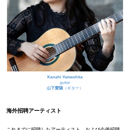
Kanahi Yamashita
guitar
山下愛陽
（ギター）
海外招聘アーティスト
これまでに招聘したアーティスト、および今後招聘