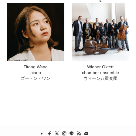
団
Zitong Wang
Wiener Oktett
piano
chamber ensemble
ズートン・ワン
ウィーン八重奏団