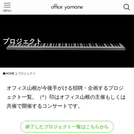
MENU
プロジェクト
HOME
プロジェクト
オフィス山根が今後手がける招聘・企画するプロジ
ェクト一覧。（*）印はオフィス山根の主催もしくは
共催で開催するコンサートです。
終了したプロジェクト一覧はこちらから