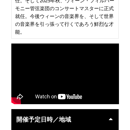
任。そして2025年秋、ウィーン・フィルハー
モニー管弦楽団のコンサートマスターに正式
就任。今後ウィーンの音楽界を、そして世界
の音楽界を引っ張って行くであろう鮮烈な才
能。
開催予定日時／地域