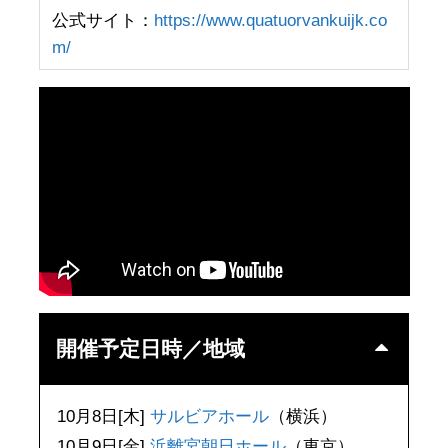
公式サイト：
https://www.quatuorvankuijk.co
m/
開催予定日時／地域
10月8日[木]
サルビアホール
（横浜）
10月9日[金]
浜離宮朝日ホール
（東京）