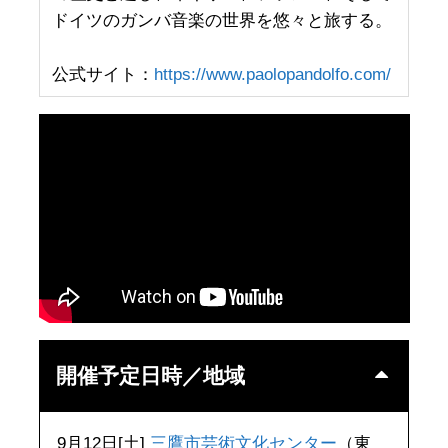
ドイツのガンバ音楽の世界を悠々と旅する。
公式サイト：
https://www.paolopandolfo.com/
開催予定日時／地域
9月12日[土]
三鷹市芸術文化センター
（東