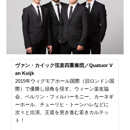
ヴァン・カイック弦楽四重奏団／Quatuor V
an Kuijk
2015年ウィグモアホール国際（旧ロンドン国
際）で優勝し頭角を現す。ウィーン楽友協
会、ベルリン・フィルハーモニー、カーネギ
ーホール、チューリヒ・トーンハレなどに
次々と出演。王道を突き進む若きカルテッ
ト！