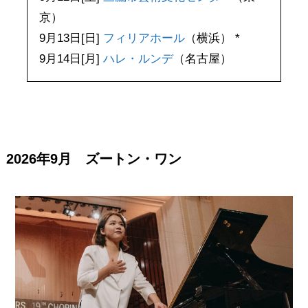
京）
9月13日[日]
フィリアホール
（横浜） *
9月14日[月]
ハレ・ルンデ
（名古屋）
2026年9月 ズートン・ワン