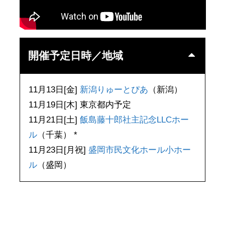
開催予定日時／地域
11月13日[金]
新潟りゅーとぴあ
（新潟）
11月19日[木] 東京都内予定
11月21日[土]
飯島藤十郎社主記念LLCホー
ル
（千葉） *
11月23日[月祝]
盛岡市民文化ホール小ホー
ル
（盛岡）