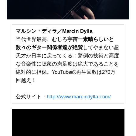
マルシン・ディラ／Marcin Dylla
当代世界最高、むしろ
宇宙一素晴らしいと
数々のギター関係者達が絶賛
してやまない超
天才が日本に戻ってくる！驚倒の技術と高度
な音楽性に聴衆の満足度は絶大であることを
絶対的に担保。YouTube総再生回数は270万
回越え！
公式サイト：
http://www.marcindylla.com/