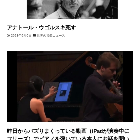
アナトール・ウゴルスキ死す
2023年9月6日
世界の音楽ニュース
昨日からバズりまくっている動画（iPadが演奏中に
フリーズ）でピアノを弾いている本人にお話を聞い