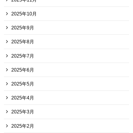
2025年10月
2025年9月
2025年8月
2025年7月
2025年6月
2025年5月
2025年4月
2025年3月
2025年2月