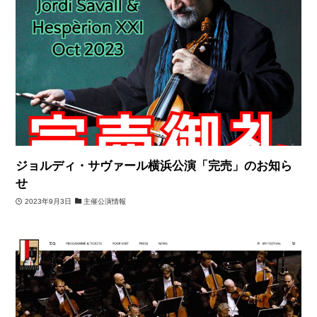
ジョルディ・サヴァール横浜公演「完売」のお知ら
せ
2023年9月3日
主催公演情報