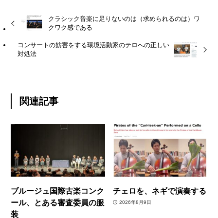
クラシック音楽に足りないのは（求められるのは）ワ
クワク感である
コンサートの妨害をする環境活動家のテロへの正しい
対処法
関連記事
ブルージュ国際古楽コンク
チェロを、ネギで演奏する
ール、とある審査委員の服
2026年8月9日
装