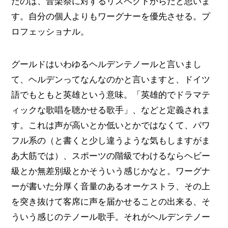
たのは、音楽祭に対するリスペクトからだと思いま
す。自分の個人よりもワーグナーを優先させる。プ
ロフェッショナル。
グールドはいわゆるヘルデンテノールと言いまし
て、ヘルデンってなんなのかと言いますと、ドイツ
語でもともと英雄という意味。「英雄的でドラマテ
ィックな歌唱を聴かせる歌手」、などと定義されま
す。これは声が高いとか低いとかではなくて、パワ
フル系の（と書くと少し違うような気もしますがま
あ大筋では）、スポーツの階級でわけるならヘビー
級とか無差別級とかそういう感じかなと。ワーグナ
ーが書いた分厚く音量のあるオーケストラ、その上
を突き抜けて客席に声を届かせることの出来る、そ
ういう感じのテノール歌手。それがヘルデンテノー