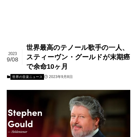
世界最高のテノール歌手の一人、
2023
スティーヴン・グールドが末期癌
9/08
で余命10ヶ月
2023年9月8日
世界の音楽ニュース