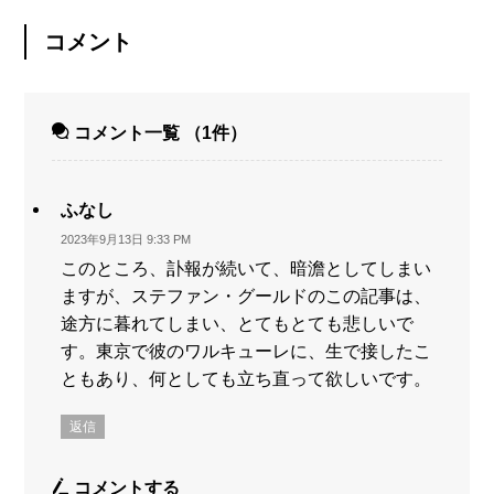
コメント
コメント一覧
（1件）
ふなし
2023年9月13日 9:33 PM
このところ、訃報が続いて、暗澹としてしまい
ますが、ステファン・グールドのこの記事は、
途方に暮れてしまい、とてもとても悲しいで
す。東京で彼のワルキューレに、生で接したこ
ともあり、何としても立ち直って欲しいです。
返信
コメントする