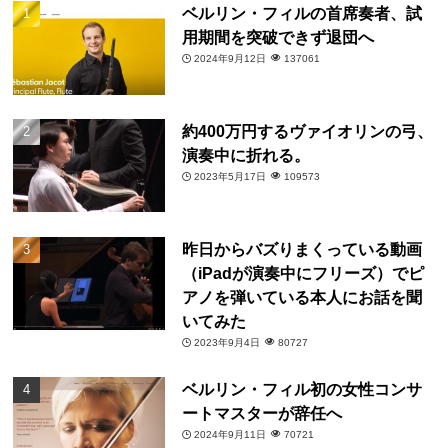
ベルリン・フィルの首席奏者、試
用期間を突破できず退団へ
2024年9月12日
137061
約400万円するヴァイオリンの弓、
演奏中に折れる。
2023年5月17日
109573
昨日からバズりまくっている動画
（iPadが演奏中にフリーズ）でピ
アノを弾いている本人にお話を聞
いてみた
2023年9月4日
80727
ベルリン・フィル初の女性コンサ
ートマスターが辞任へ
2024年9月11日
70721