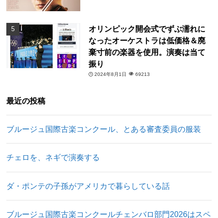
オリンピック開会式でずぶ濡れに
なったオーケストラは低価格＆廃
棄寸前の楽器を使用。演奏は当て
振り
2024年8月1日
69213
最近の投稿
ブルージュ国際古楽コンクール、とある審査委員の服装
チェロを、ネギで演奏する
ダ・ポンテの子孫がアメリカで暮らしている話
ブルージュ国際古楽コンクールチェンバロ部門2026はスペ