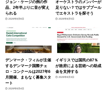
ジョン・ケージの例の作
オーケストラのメンバーが
品、2年半ぶりに音が変え
足りない？ではサブプール
られる
でエキストラを探そう
2026年8月6日
2026年8月5日
デンマーク・フィルが主催
イギリスでは国民の87％
するデンマーク国際チェ
が政府による芸術への助成
ロ・コンクールは2027年6
金を支持する
月開催、まもなく募集スタ
2026年8月3日
ート
2026年8月4日