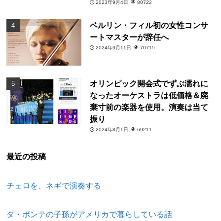
2023年9月4日
80722
ベルリン・フィル初の女性コンサ
ートマスターが辞任へ
2024年9月11日
70715
オリンピック開会式でずぶ濡れに
なったオーケストラは低価格＆廃
棄寸前の楽器を使用。演奏は当て
振り
2024年8月1日
69211
最近の投稿
チェロを、ネギで演奏する
ダ・ポンテの子孫がアメリカで暮らしている話