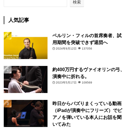
検索
人気記事
ベルリン・フィルの首席奏者、試
用期間を突破できず退団へ
2024年9月12日
137056
約400万円するヴァイオリンの弓、
演奏中に折れる。
2023年5月17日
109569
昨日からバズりまくっている動画
（iPadが演奏中にフリーズ）でピ
アノを弾いている本人にお話を聞
いてみた