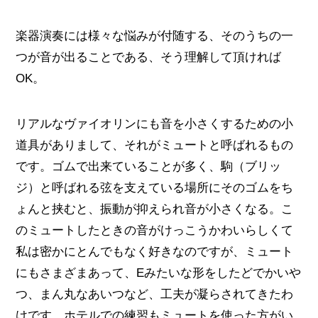
楽器演奏には様々な悩みが付随する、そのうちの一
つが音が出ることである、そう理解して頂ければ
OK。
リアルなヴァイオリンにも音を小さくするための小
道具がありまして、それがミュートと呼ばれるもの
です。ゴムで出来ていることが多く、駒（ブリッ
ジ）と呼ばれる弦を支えている場所にそのゴムをち
ょんと挟むと、振動が抑えられ音が小さくなる。こ
のミュートしたときの音がけっこうかわいらしくて
私は密かにとんでもなく好きなのですが、ミュート
にもさまざまあって、Eみたいな形をしたどでかいや
つ、まん丸なあいつなど、工夫が凝らされてきたわ
けです。ホテルでの練習もミュートを使った方がい