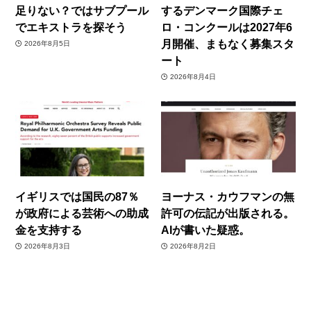
足りない？ではサブプール
するデンマーク国際チェ
でエキストラを探そう
ロ・コンクールは2027年6
月開催、まもなく募集スタ
2026年8月5日
ート
2026年8月4日
イギリスでは国民の87％
ヨーナス・カウフマンの無
が政府による芸術への助成
許可の伝記が出版される。
金を支持する
AIが書いた疑惑。
2026年8月3日
2026年8月2日