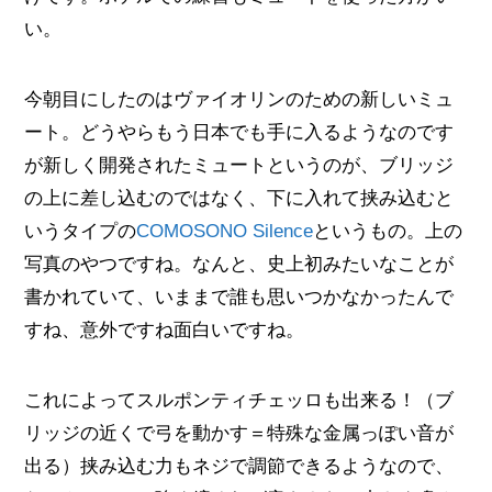
い。
今朝目にしたのはヴァイオリンのための新しいミュ
ート。どうやらもう日本でも手に入るようなのです
が新しく開発されたミュートというのが、ブリッジ
の上に差し込むのではなく、下に入れて挟み込むと
いうタイプの
COMOSONO Silence
というもの。上の
写真のやつですね。なんと、史上初みたいなことが
書かれていて、いままで誰も思いつかなかったんで
すね、意外ですね面白いですね。
これによってスルポンティチェッロも出来る！（ブ
リッジの近くで弓を動かす＝特殊な金属っぽい音が
出る）挟み込む力もネジで調節できるようなので、