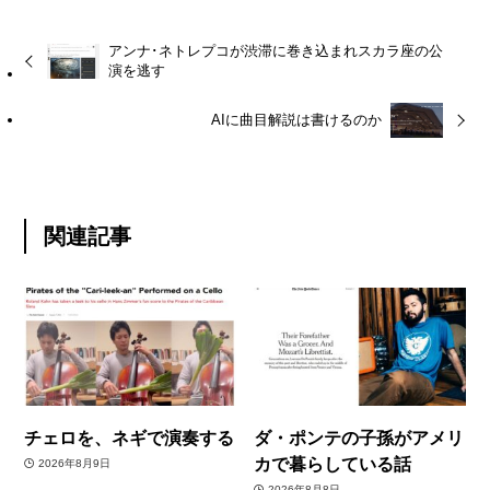
アンナ･ネトレプコが渋滞に巻き込まれスカラ座の公
演を逃す
AIに曲目解説は書けるのか
関連記事
チェロを、ネギで演奏する
ダ・ポンテの子孫がアメリ
カで暮らしている話
2026年8月9日
2026年8月8日