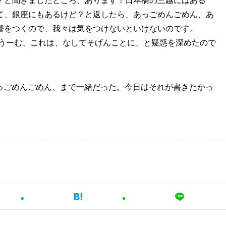
？と聞きましたところ、あります！日本橋の三越にはある
て、銀座にもあるけど？と返したら、あっごめんごめん、あ
嘘をつくので、我々は気をつけないといけないのです。
で、うーむ、これは、なしてそげんことに、と疑惑を深めたので
、っごめんごめん、まで一緒だった。今日はそれが書きたかっ