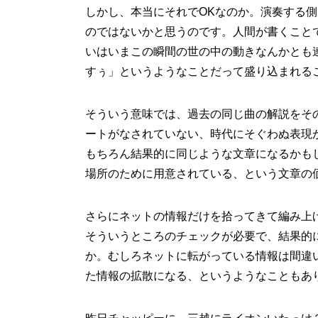
しかし、本当にそれでOKなのか。演奏する側
のではないかと思うのです。人間が書くこと
いはいまこの瞬間の世の中の動きなんかとも
すぅ」というようなことだって盛り込まれる
そういう意味では、過去の同じ曲の解説をそ
ートがなされていない、時代にそぐわぬ表現
もちろん結果的に同じような文章になるかも
場所のために用意されている、という文章の
さらにネットの情報だけを拾ってきて編み上
そういうところのチェックが必要で、結果的
か。むしろネットに転がっている情報は間違
た情報の拡散になる、というようなこともあ