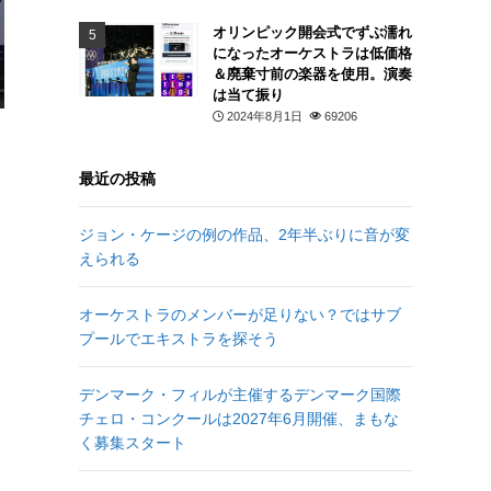
オリンピック開会式でずぶ濡れ
になったオーケストラは低価格
＆廃棄寸前の楽器を使用。演奏
は当て振り
2024年8月1日
69206
最近の投稿
ジョン・ケージの例の作品、2年半ぶりに音が変
えられる
オーケストラのメンバーが足りない？ではサブ
プールでエキストラを探そう
デンマーク・フィルが主催するデンマーク国際
チェロ・コンクールは2027年6月開催、まもな
く募集スタート