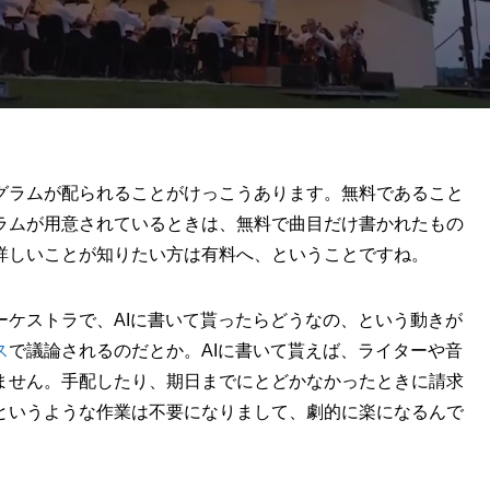
グラムが配られることがけっこうあります。無料であること
ラムが用意されているときは、無料で曲目だけ書かれたもの
詳しいことが知りたい方は有料へ、ということですね。
ーケストラで、AIに書いて貰ったらどうなの、という動きが
ス
で議論されるのだとか。AIに書いて貰えば、ライターや音
ません。手配したり、期日までにとどかなかったときに請求
というような作業は不要になりまして、劇的に楽になるんで