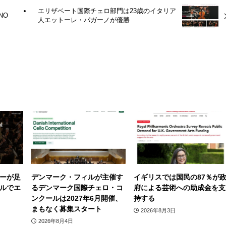
エリザベート国際チェロ部門は23歳のイタリア
NO
人エットーレ・パガーノが優勝
ーが足
デンマーク・フィルが主催す
イギリスでは国民の87％が
ルでエ
るデンマーク国際チェロ・コ
府による芸術への助成金を支
ンクールは2027年6月開催、
持する
まもなく募集スタート
2026年8月3日
2026年8月4日