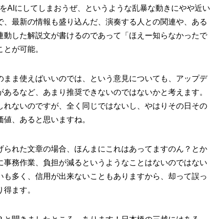
をAIにしてしまおうぜ、というような乱暴な動きにやや近い
で、最新の情報も盛り込んだ、演奏する人との関連や、ある
連動した解説文が書けるのであって「ほえー知らなかったで
ことが可能。
のまま使えばいいのでは、という意見についても、アップデ
があるなど、あまり推奨できないのではないかと考えます。
しれないのですが、全く同じではないし、やはりその日その
価値、あると思いますね。
げられた文章の場合、ほんまにこれはあってますのん？とか
に事務作業、負担が減るというようなことはないのではない
いも多く、信用が出来ないこともありますから、却って誤っ
り得ます。