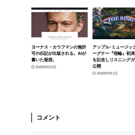
ヨーナス・カウフマンの無許
アップル･ミュージッ
可の伝記が出版される。AIが
ーグナー『指輪』初演1
書いた疑惑。
を記念しリスニングガ
公開
2026年8月2日
2026年8月1日
コメント