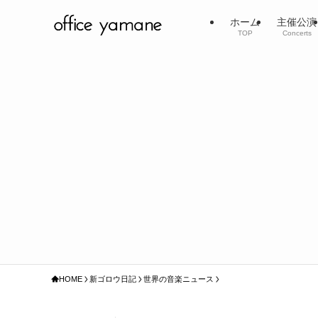
ホーム
主催公演
TOP
Concerts
HOME
新ゴロウ日記
世界の音楽ニュース