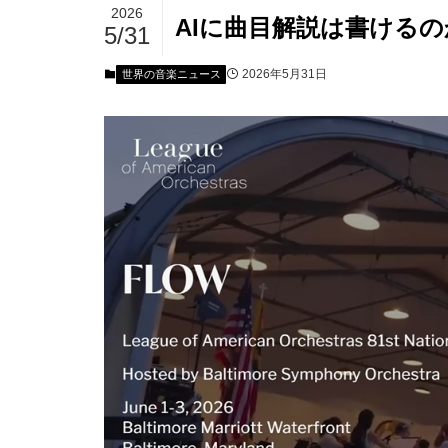
2026
AIに曲目解説は書けるの
5/31
2026年5月31日
世界の音楽ニュース