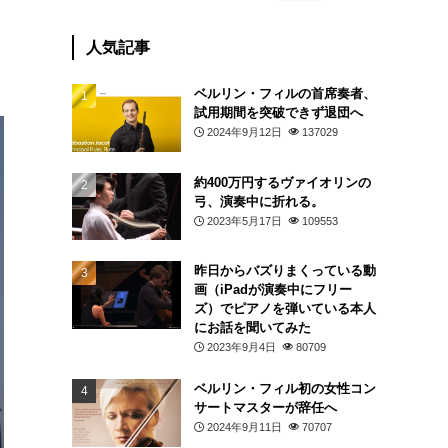
人気記事
ベルリン・フィルの首席奏者、
試用期間を突破できず退団へ
2024年9月12日
137029
約400万円するヴァイオリンの
弓、演奏中に折れる。
2023年5月17日
109553
昨日からバズりまくっている動
画（iPadが演奏中にフリー
ズ）でピアノを弾いている本人
にお話を聞いてみた
2023年9月4日
80709
ベルリン・フィル初の女性コン
サートマスターが辞任へ
2024年9月11日
70707