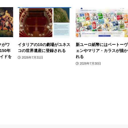
クがワ
イタリアの10の劇場がユネス
新ユーロ紙幣にはベートーヴ
50年
コの世界遺産に登録される
ェンやマリア・カラスが描か
イドを
れる
2026年7月31日
2026年7月30日