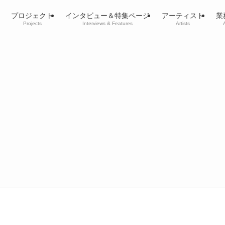
プロジェクト
インタビュー＆特集ページ
アーティスト
業
Projects
Interviews & Features
Artists