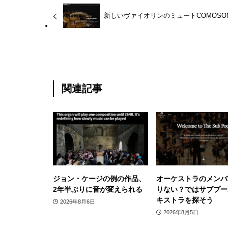
新しいヴァイオリンのミュートCOMOSO
関連記事
ジョン・ケージの例の作品、
オーケストラのメンバ
2年半ぶりに音が変えられる
りない？ではサブプー
キストラを探そう
2026年8月6日
2026年8月5日