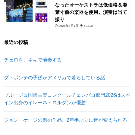
なったオーケストラは低価格＆廃
棄寸前の楽器を使用。演奏は当て
振り
2024年8月1日
69210
最近の投稿
チェロを、ネギで演奏する
ダ・ポンテの子孫がアメリカで暮らしている話
ブルージュ国際古楽コンクールチェンバロ部門2026はスペ
イン出身のイレーネ・ロルダンが優勝
ジョン・ケージの例の作品、2年半ぶりに音が変えられる