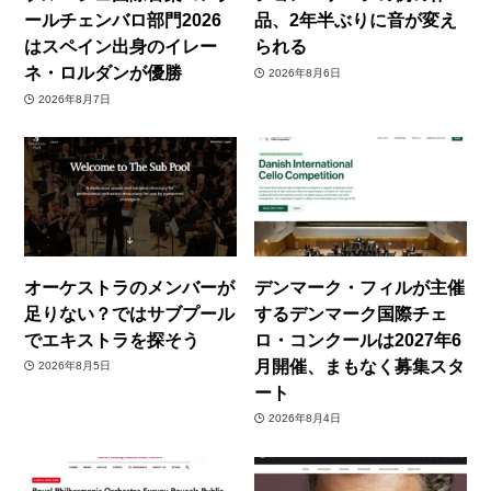
ールチェンバロ部門2026
品、2年半ぶりに音が変え
はスペイン出身のイレー
られる
ネ・ロルダンが優勝
2026年8月6日
2026年8月7日
オーケストラのメンバーが
デンマーク・フィルが主催
足りない？ではサブプール
するデンマーク国際チェ
でエキストラを探そう
ロ・コンクールは2027年6
月開催、まもなく募集スタ
2026年8月5日
ート
2026年8月4日