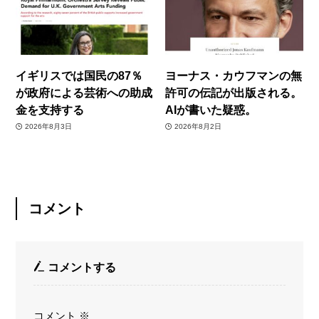
イギリスでは国民の87％
ヨーナス・カウフマンの無
が政府による芸術への助成
許可の伝記が出版される。
金を支持する
AIが書いた疑惑。
2026年8月3日
2026年8月2日
コメント
コメントする
コメント
※