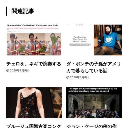
関連記事
チェロを、ネギで演奏する
ダ・ポンテの子孫がアメリ
カで暮らしている話
2026年8月9日
2026年8月8日
ブルージュ国際古楽コンク
ジョン・ケージの例の作