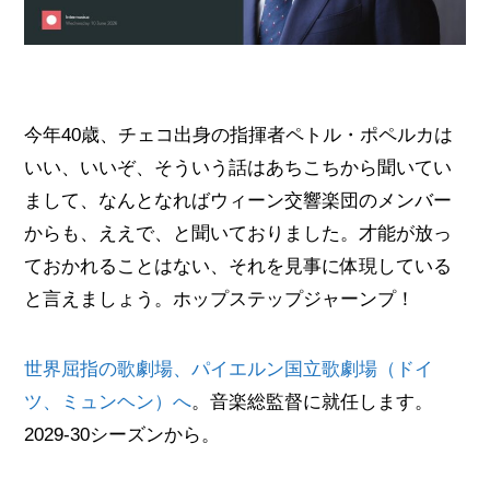
今年40歳、チェコ出身の指揮者ペトル・ポペルカは
いい、いいぞ、そういう話はあちこちから聞いてい
まして、なんとなればウィーン交響楽団のメンバー
からも、ええで、と聞いておりました。才能が放っ
ておかれることはない、それを見事に体現している
と言えましょう。ホップステップジャーンプ！
世界屈指の歌劇場、パイエルン国立歌劇場（ドイ
ツ、ミュンヘン）へ
。音楽総監督に就任します。
2029-30シーズンから。