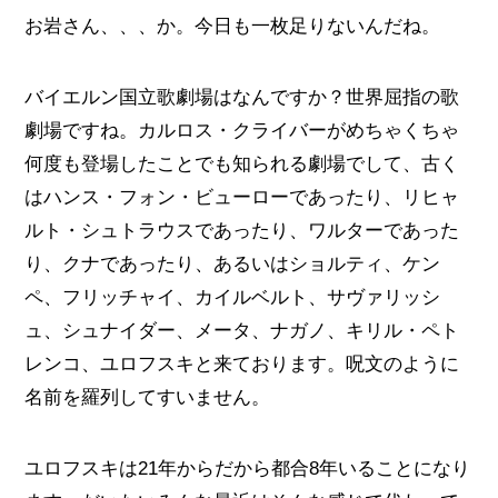
お岩さん、、、か。今日も一枚足りないんだね。
バイエルン国立歌劇場はなんですか？世界屈指の歌
劇場ですね。カルロス・クライバーがめちゃくちゃ
何度も登場したことでも知られる劇場でして、古く
はハンス・フォン・ビューローであったり、リヒャ
ルト・シュトラウスであったり、ワルターであった
り、クナであったり、あるいはショルティ、ケン
ペ、フリッチャイ、カイルベルト、サヴァリッシ
ュ、シュナイダー、メータ、ナガノ、キリル・ペト
レンコ、ユロフスキと来ております。呪文のように
名前を羅列してすいません。
ユロフスキは21年からだから都合8年いることになり