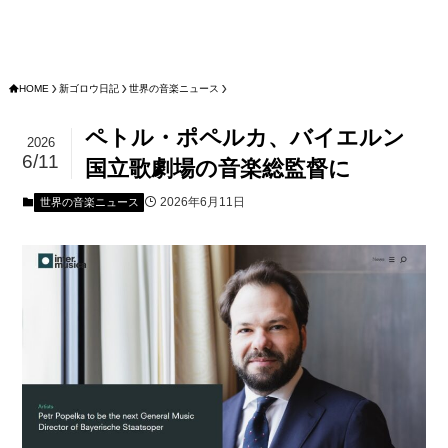
HOME
新ゴロウ日記
世界の音楽ニュース
ペトル・ポペルカ、バイエルン
2026
6/11
国立歌劇場の音楽総監督に
2026年6月11日
世界の音楽ニュース