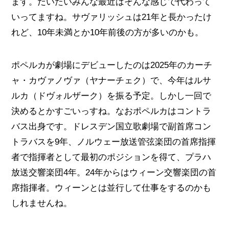
ます。だいたいみんな最近はそんな感じで代わって
いってますね。サヴァリッシュは21年と長かったけ
れど、10年未満とか10年前後の方が多いのかも。
ポペルカが劇場にデビューしたのは2025年のカーチ
ャ・カヴァノヴァ（ヤナーチェク）で、今年はルサ
ルカ（ドヴォルザーク）を振る予定。しかし一回で
決めるとかすごいっすね。なおポペルカはコントラ
バス出身です。ドレスデン国立歌劇場で副首席コン
トラバスを9年、ノルウェー放送管弦楽団の首席指揮
者で指揮者として最初のポジションを得て、プラハ
放送交響楽団4年。24年からはウィーン交響楽団の首
席指揮者。ウィーンとは並行して仕事をするのかも
しれませんね。