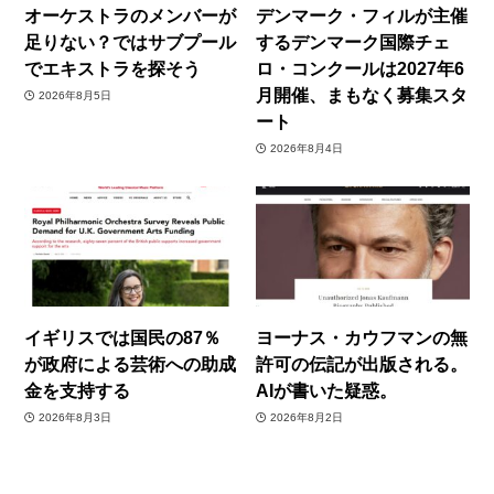
オーケストラのメンバーが
デンマーク・フィルが主催
足りない？ではサブプール
するデンマーク国際チェ
でエキストラを探そう
ロ・コンクールは2027年6
月開催、まもなく募集スタ
2026年8月5日
ート
2026年8月4日
イギリスでは国民の87％
ヨーナス・カウフマンの無
が政府による芸術への助成
許可の伝記が出版される。
金を支持する
AIが書いた疑惑。
2026年8月3日
2026年8月2日