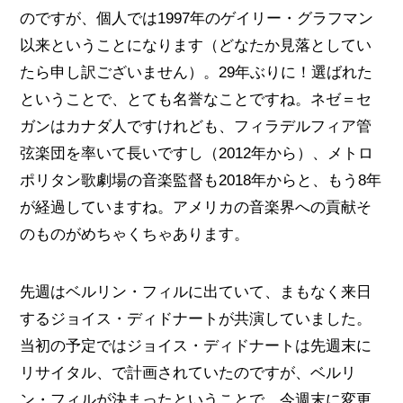
のですが、個人では1997年のゲイリー・グラフマン
以来ということになります（どなたか見落としてい
たら申し訳ございません）。29年ぶりに！選ばれた
ということで、とても名誉なことですね。ネゼ＝セ
ガンはカナダ人ですけれども、フィラデルフィア管
弦楽団を率いて長いですし（2012年から）、メトロ
ポリタン歌劇場の音楽監督も2018年からと、もう8年
が経過していますね。アメリカの音楽界への貢献そ
のものがめちゃくちゃあります。
先週はベルリン・フィルに出ていて、まもなく来日
するジョイス・ディドナートが共演していました。
当初の予定ではジョイス・ディドナートは先週末に
リサイタル、で計画されていたのですが、ベルリ
ン・フィルが決まったということで、今週末に変更