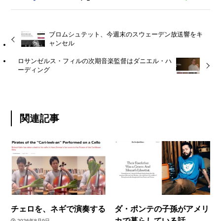
ブロムシュテット、今週末のスウェーデン放送響をキ
ャンセル
ロサンゼルス・フィルの次期音楽監督はダニエル・ハ
ーディング
関連記事
チェロを、ネギで演奏する
ダ・ポンテの子孫がアメリ
カで暮らしている話
2026年8月9日