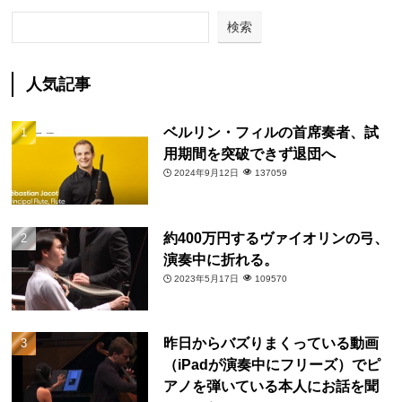
検索
人気記事
ベルリン・フィルの首席奏者、試
用期間を突破できず退団へ
2024年9月12日
137059
約400万円するヴァイオリンの弓、
演奏中に折れる。
2023年5月17日
109570
昨日からバズりまくっている動画
（iPadが演奏中にフリーズ）でピ
アノを弾いている本人にお話を聞