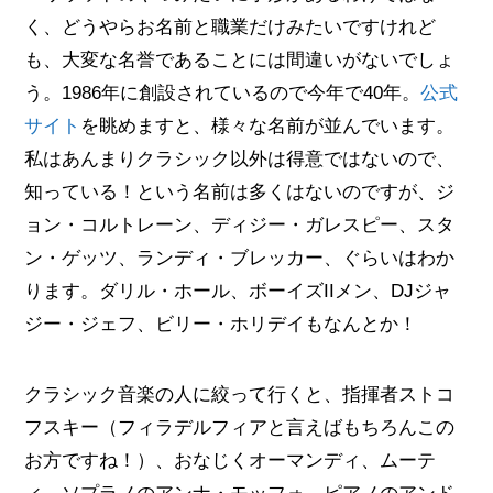
く、どうやらお名前と職業だけみたいですけれど
も、大変な名誉であることには間違いがないでしょ
う。1986年に創設されているので今年で40年。
公式
サイト
を眺めますと、様々な名前が並んでいます。
私はあんまりクラシック以外は得意ではないので、
知っている！という名前は多くはないのですが、ジ
ョン・コルトレーン、ディジー・ガレスピー、スタ
ン・ゲッツ、ランディ・ブレッカー、ぐらいはわか
ります。ダリル・ホール、ボーイズIIメン、DJジャ
ジー・ジェフ、ビリー・ホリデイもなんとか！
クラシック音楽の人に絞って行くと、指揮者ストコ
フスキー（フィラデルフィアと言えばもちろんこの
お方ですね！）、おなじくオーマンディ、ムーテ