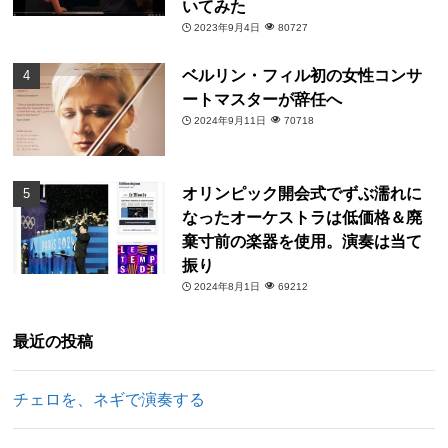
いてみた
2023年9月4日
80727
ベルリン・フィル初の女性コンサ
ートマスターが辞任へ
2024年9月11日
70718
オリンピック開会式でずぶ濡れに
なったオーケストラは低価格＆廃
棄寸前の楽器を使用。演奏は当て
振り
2024年8月1日
69212
最近の投稿
チェロを、ネギで演奏する