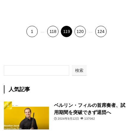
1
...
118
119
120
...
124
検索
人気記事
ベルリン・フィルの首席奏者、試
用期間を突破できず退団へ
2024年9月12日
137062