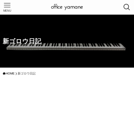
MENU
新ゴロウ日記
HOME
新ゴロウ日記