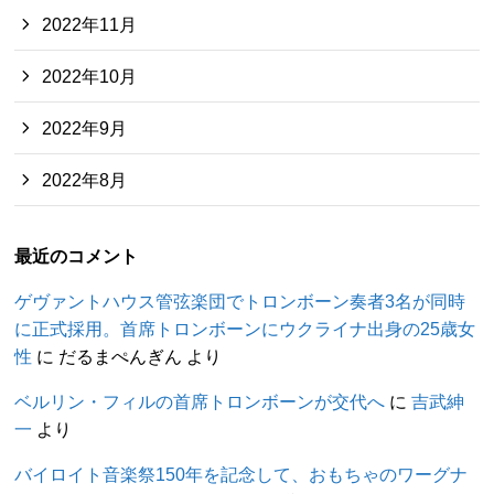
2022年11月
2022年10月
2022年9月
2022年8月
最近のコメント
ゲヴァントハウス管弦楽団でトロンボーン奏者3名が同時
に正式採用。首席トロンボーンにウクライナ出身の25歳女
性
に
だるまぺんぎん
より
ベルリン・フィルの首席トロンボーンが交代へ
に
吉武紳
一
より
バイロイト音楽祭150年を記念して、おもちゃのワーグナ