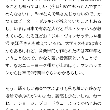
ることも知ってほしい（今日初めて知ったんですご
めんなさい）。Bardなんで鳥さんじゃないので。か
つてはピーター・ゼルキンが教えていたこともある
し、いまは日本で有名な人だとギル・シャハムが教
えている。なるほどお！ジル・ヴォンサッテルや相
沢 吏江子さんも教えているね。大学そのものは古く
からあるけれど、音楽部門が作られたのは2005年と
いうことなので、かなり若い音楽院ということで
す。なおニューヨーク州だが上のほう。マンハッタ
ンからは車で2時間半ぐらいかかるらしい。
そう、騒々しい都会で学ぶよりも落ち着いた静かな
場所で学ぶのがいいよね。誘惑も少ないしね。ねー
ねー、ジョージ、ブロードウェーよってかね？あの