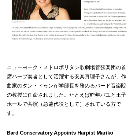
ニューヨーク・メトロポリタン歌劇場管弦楽団の首
席ハープ奏者として活躍する安楽真理子さんが、作
曲家のタン・ドゥンが学部長を務めるバード音楽院
の教授に任命されました。たとえば昨年パユと王子
ホールで共演（急遽代役として）されている方で
す。
Bard Conservatory Appoints Harpist Mariko