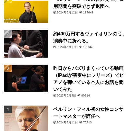
用期間を突破できず退団へ
2024年9月12日
137048
約400万円するヴァイオリンの弓、
演奏中に折れる。
2023年5月17日
109562
昨日からバズりまくっている動画
（iPadが演奏中にフリーズ）でピ
アノを弾いている本人にお話を聞
いてみた
2023年9月4日
80716
ベルリン・フィル初の女性コンサ
ートマスターが辞任へ
2024年9月11日
70713