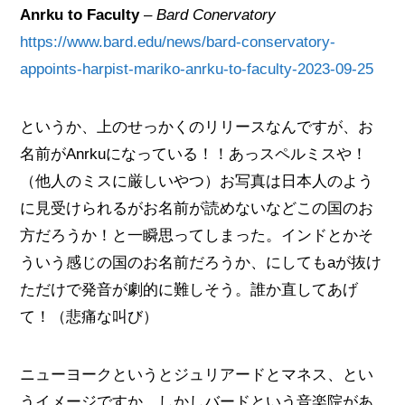
Anrku to Faculty
–
Bard Conervatory
https://www.bard.edu/news/bard-conservatory-
appoints-harpist-mariko-anrku-to-faculty-2023-09-25
というか、上のせっかくのリリースなんですが、お
名前がAnrkuになっている！！あっスペルミスや！
（他人のミスに厳しいやつ）お写真は日本人のよう
に見受けられるがお名前が読めないなどこの国のお
方だろうか！と一瞬思ってしまった。インドとかそ
ういう感じの国のお名前だろうか、にしてもaが抜け
ただけで発音が劇的に難しそう。誰か直してあげ
て！（悲痛な叫び）
ニューヨークというとジュリアードとマネス、とい
うイメージですか。しかしバードという音楽院があ