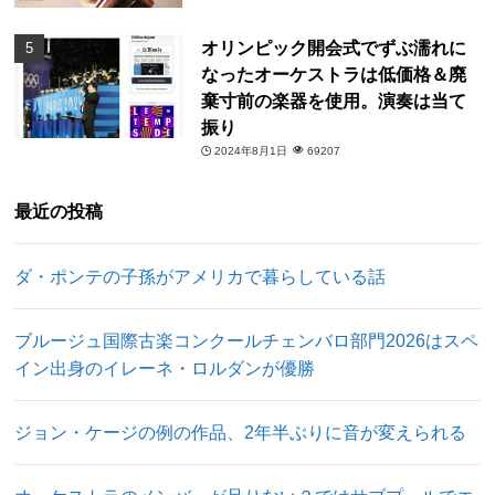
オリンピック開会式でずぶ濡れに
なったオーケストラは低価格＆廃
棄寸前の楽器を使用。演奏は当て
振り
2024年8月1日
69207
最近の投稿
ダ・ポンテの子孫がアメリカで暮らしている話
ブルージュ国際古楽コンクールチェンバロ部門2026はスペ
イン出身のイレーネ・ロルダンが優勝
ジョン・ケージの例の作品、2年半ぶりに音が変えられる