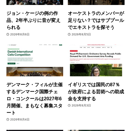
ジョン・ケージの例の作
オーケストラのメンバーが
品、2年半ぶりに音が変え
足りない？ではサブプール
られる
でエキストラを探そう
2026年8月6日
2026年8月5日
デンマーク・フィルが主催
イギリスでは国民の87％
するデンマーク国際チェ
が政府による芸術への助成
ロ・コンクールは2027年6
金を支持する
月開催、まもなく募集スタ
2026年8月3日
ート
2026年8月4日