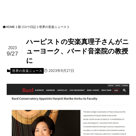
HOME
新ゴロウ日記
世界の音楽ニュース
ハーピストの安楽真理子さんがニ
2023
ューヨーク、バード音楽院の教授
9/27
に
2023年9月27日
世界の音楽ニュース