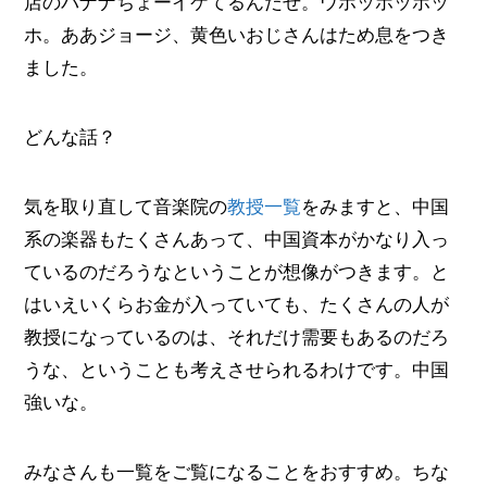
店のバナナちょーイケてるんだぜ。ウホッホッホッ
ホ。ああジョージ、黄色いおじさんはため息をつき
ました。
どんな話？
気を取り直して音楽院の
教授一覧
をみますと、中国
系の楽器もたくさんあって、中国資本がかなり入っ
ているのだろうなということが想像がつきます。と
はいえいくらお金が入っていても、たくさんの人が
教授になっているのは、それだけ需要もあるのだろ
うな、ということも考えさせられるわけです。中国
強いな。
みなさんも一覧をご覧になることをおすすめ。ちな