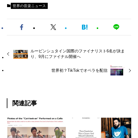
世界の音楽ニュース
ルービンシュタイン国際のファイナリスト6名が決ま
り、9月にファイナル開催へ
世界初？TikTokでオペラを配信
関連記事