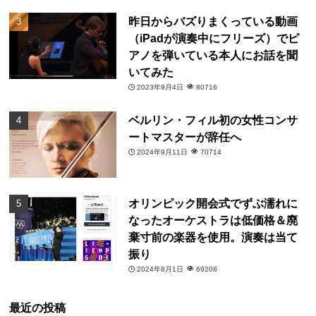
昨日からバズりまくっている動画
（iPadが演奏中にフリーズ）でピ
アノを弾いている本人にお話を聞
いてみた
2023年9月4日
80716
ベルリン・フィル初の女性コンサ
ートマスターが辞任へ
2024年9月11日
70714
オリンピック開会式でずぶ濡れに
なったオーケストラは低価格＆廃
棄寸前の楽器を使用。演奏は当て
振り
2024年8月1日
69208
最近の投稿