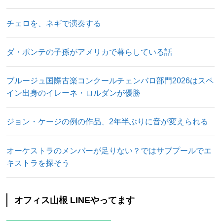
チェロを、ネギで演奏する
ダ・ポンテの子孫がアメリカで暮らしている話
ブルージュ国際古楽コンクールチェンバロ部門2026はスペ
イン出身のイレーネ・ロルダンが優勝
ジョン・ケージの例の作品、2年半ぶりに音が変えられる
オーケストラのメンバーが足りない？ではサブプールでエ
キストラを探そう
オフィス山根 LINEやってます