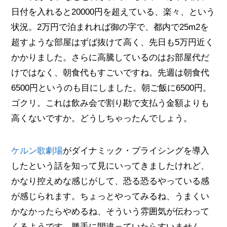
日付を入れると20000円を超えている、楽々、という
状況。2万円で泊まれれば御の字で、都内で25m2を
超すような部屋はずば抜けて高く、先日も5万円近く
かかりました。さらに高騰しているのはお部屋代だ
けではなく、朝食代もすごいですね。先週は朝食代
6500円というのも目にしました。朝ご飯に6500円。
ゴクリ。これは飲み会で割り勘で支払う金額よりも
高くないですか。どうしちゃったんでしょう。
ケルン歌劇場
がダイナミック・プライシングを導入
したという話を知って見にいってきましたけれど、
かなり控えめな感じがして、恐る恐るやっている感
が感じられます。ちょっとやってみるね、うまくい
かなかったらやめるね、そういう雰囲気が伝わって
くるようです。勝手に間違っていたらすいません。