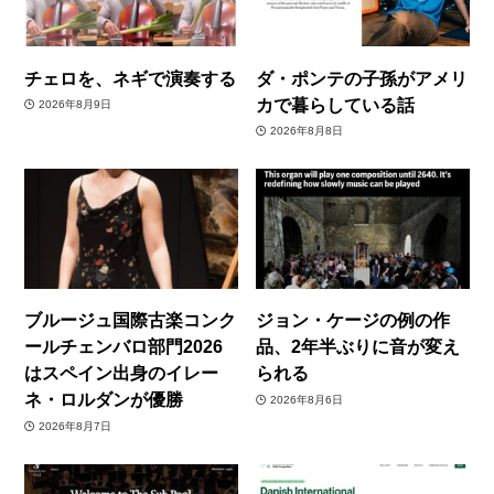
チェロを、ネギで演奏する
ダ・ポンテの子孫がアメリ
カで暮らしている話
2026年8月9日
2026年8月8日
ブルージュ国際古楽コンク
ジョン・ケージの例の作
ールチェンバロ部門2026
品、2年半ぶりに音が変え
はスペイン出身のイレー
られる
ネ・ロルダンが優勝
2026年8月6日
2026年8月7日