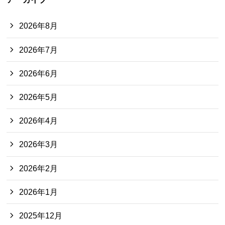
2026年8月
2026年7月
2026年6月
2026年5月
2026年4月
2026年3月
2026年2月
2026年1月
2025年12月