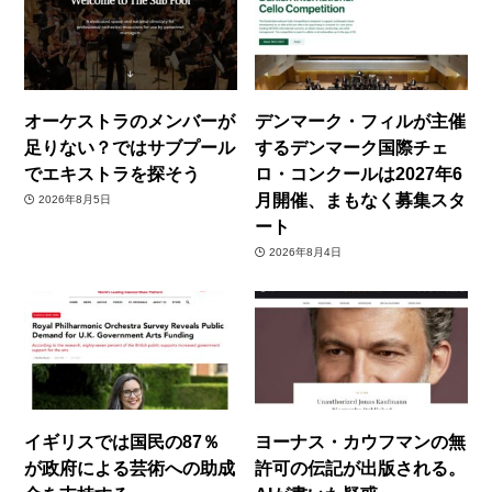
オーケストラのメンバーが
デンマーク・フィルが主催
足りない？ではサブプール
するデンマーク国際チェ
でエキストラを探そう
ロ・コンクールは2027年6
月開催、まもなく募集スタ
2026年8月5日
ート
2026年8月4日
イギリスでは国民の87％
ヨーナス・カウフマンの無
が政府による芸術への助成
許可の伝記が出版される。