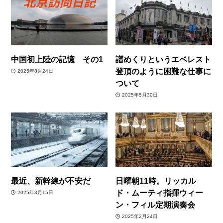
中国初上陸の記憶 その1
譜めくりというエベレスト
登頂のように困難な仕事に
2025年8月24日
ついて
2025年5月30日
最近、新幹線が不安だ
日曜朝11時。リッカル
ド・ムーティ指揮ウィー
2025年3月15日
ン・フィル定期演奏会
2025年2月24日