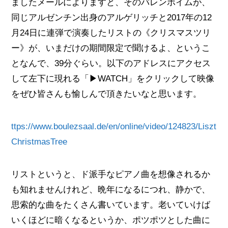
ましたメールによりますと、そのバレンボイムが、
同じアルゼンチン出身のアルゲリッチと2017年の12
月24日に連弾で演奏したリストの《クリスマスツリ
ー》が、いまだけの期間限定で聞けるよ、というこ
となんで、39分ぐらい。以下のアドレスにアクセス
して左下に現れる「▶WATCH」をクリックして映像
をぜひ皆さんも愉しんで頂きたいなと思います。
ttps://www.boulezsaal.de/en/online/video/124823/Liszt
ChristmasTree
リストというと、ド派手なピアノ曲を想像されるか
も知れませんけれど、晩年になるにつれ、静かで、
思索的な曲をたくさん書いています。老いていけば
いくほどに暗くなるというか、ポツポツとした曲に