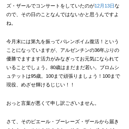
ズ・ザールでコンサートをしていたのが
12月13日
な
ので、その日のことなんではないかと思うんですよ
ね。
今月末には第九を振ってバレンボイム復活！という
ことになっていますが、アルゼンチンの36年ぶりの
優勝でますます活力がみなぎってお元気になられて
いることでしょう。80歳はまだまだ若い。ブロムシ
ュテットは95歳。100まで頑張りましょう！100まで
現役、めざせ輝けるじじい！！
おっと言葉が悪くて申し訳ございません。
さて、そのピエール・ブーレーズ・ザールから届き