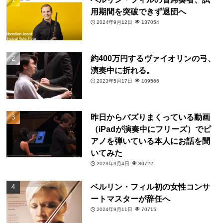
用期間を突破できず退団へ
2024年9月12日
137054
約400万円するヴァイオリンの弓、
演奏中に折れる。
2023年5月17日
109566
昨日からバズりまくっている動画
（iPadが演奏中にフリーズ）でピ
アノを弾いている本人にお話を聞
いてみた
2023年9月4日
80722
ベルリン・フィル初の女性コンサ
ートマスターが辞任へ
2024年9月11日
70715