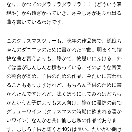
なり、かつてのダラリラダラリラ！！（どういう表
現や）から遠ざかっていき、さみしさがあふれ出る
曲を書いているわけです。
このクリスマスツリーも、晩年の作品集で、孫娘ち
ゃんのダニエラのために書かれた12曲。明るくて愉
快な曲と言うよりも、静かで、物思いにふける、外
では雪がしんしんと積もっている、そのような音楽
の割合が高め。子供のための作品、みたいに言われ
ることもありますけれど、もちろん子供のために書
かれたんですけれど、聴くほうにしてみればどちら
かというと子供よりも大人向け。静かに暖炉の前で
グリューワイン（クリスマスの時期に飲まれる暖か
いワイン）なんかと共に愉しむ系の作品でありま
す。むしろ子供と聴くと40分は長い。たいがい飽き