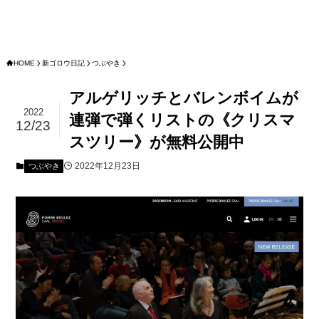
HOME
新ゴロウ日記
つぶやき
アルゲリッチとバレンボイムが
2022
連弾で弾くリストの《クリスマ
12/23
スツリー》が無料公開中
2022年12月23日
つぶやき