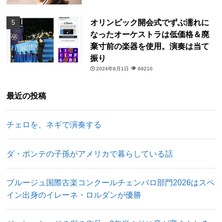
オリンピック開会式でずぶ濡れに
なったオーケストラは低価格＆廃
棄寸前の楽器を使用。演奏は当て
振り
2024年8月1日
69210
最近の投稿
チェロを、ネギで演奏する
ダ・ポンテの子孫がアメリカで暮らしている話
ブルージュ国際古楽コンクールチェンバロ部門2026はスペ
イン出身のイレーネ・ロルダンが優勝