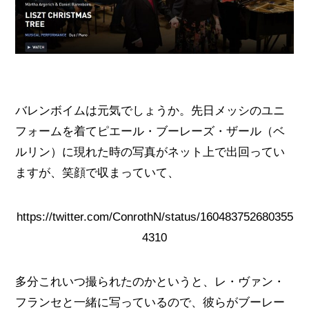
バレンボイムは元気でしょうか。先日メッシのユニ
フォームを着てピエール・ブーレーズ・ザール（ベ
ルリン）に現れた時の写真がネット上で出回ってい
ますが、笑顔で収まっていて、
https://twitter.com/ConrothN/status/160483752680355
4310
多分これいつ撮られたのかというと、レ・ヴァン・
フランセと一緒に写っているので、彼らがブーレー