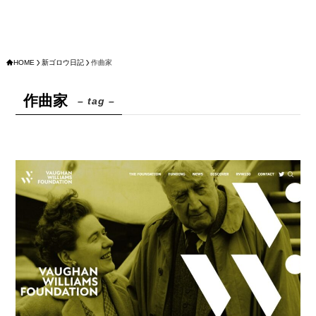
HOME
新ゴロウ日記
作曲家
作曲家
– tag –