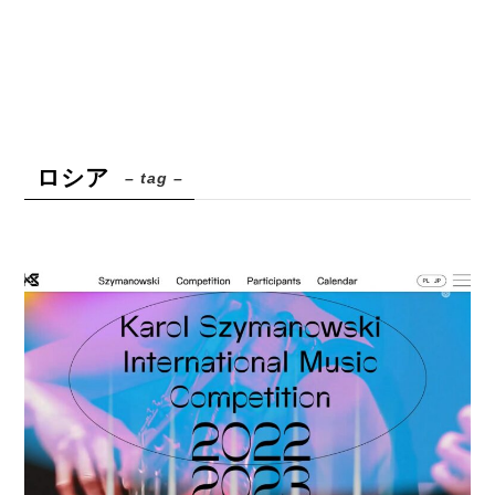
ロシア
– tag –