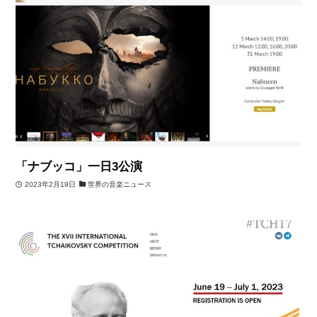
「ナブッコ」一日3公演
2023年2月19日
世界の音楽ニュース