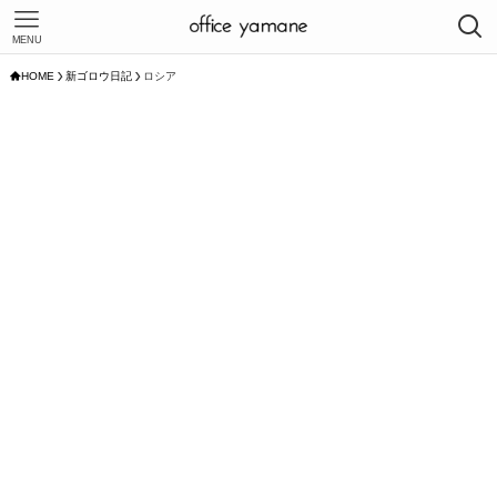
MENU
HOME
新ゴロウ日記
ロシア