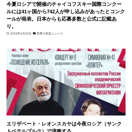
今夏ロシアで開催のチャイコフスキー国際コンクー
ルには41ヶ国から742人が申し込みがあったとコンク
ールが発表。日本からも応募多数と公式に記載あ
り。
2023年4月24日
世界の音楽ニュース
エリザベート・レオンスカヤは今夜ロシア（サンク
トペテルブルク）で演奏する