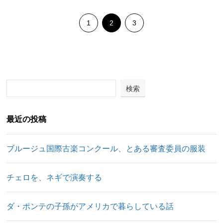
1
2
3
検索
最近の投稿
ブルージュ国際古楽コンクール、とある審査委員の服装
チェロを、ネギで演奏する
ダ・ポンテの子孫がアメリカで暮らしている話