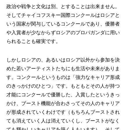
政治や戦争と文化は別、とすることは出来ません。
そしてチャイコフスキー国際コンクールはロシアと
いう国家が関与しているコンクールであり、優勝者
や入賞者が少なからずロシアのプロパガンダに用い
られることも確実です。
しかしロシアの、あるいはロシア以外から参加を決
めた若いアーティストたちにも生活や未来がありま
す。コンクールというものは「強力なキャリア形成
のきっかけのひとつ」です。もともとその人が持つ
才能にコンクールで優勝した、入賞したというきっ
かけ、ブースト機能が合わさってその人のキャリア
が形成されていくわけです（もちろんブーストされ
ても消えていく人は消えていくし、ブーストがなく
ても輝かしいキャリアを築く人もいます）。そして