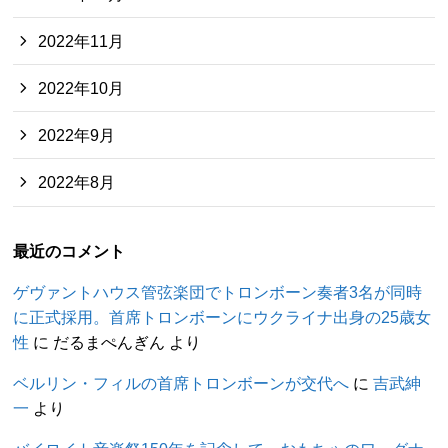
2022年11月
2022年10月
2022年9月
2022年8月
最近のコメント
ゲヴァントハウス管弦楽団でトロンボーン奏者3名が同時
に正式採用。首席トロンボーンにウクライナ出身の25歳女
性
に
だるまぺんぎん
より
ベルリン・フィルの首席トロンボーンが交代へ
に
吉武紳
一
より