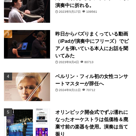
演奏中に折れる。
2023年5月17日
109561
昨日からバズりまくっている動画
（iPadが演奏中にフリーズ）でピ
アノを弾いている本人にお話を聞
いてみた
2023年9月4日
80713
ベルリン・フィル初の女性コンサ
ートマスターが辞任へ
2024年9月11日
70712
オリンピック開会式でずぶ濡れに
なったオーケストラは低価格＆廃
棄寸前の楽器を使用。演奏は当て
振り