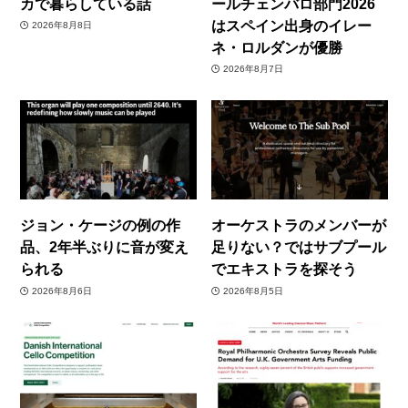
カで暮らしている話
ールチェンバロ部門2026
はスペイン出身のイレー
2026年8月8日
ネ・ロルダンが優勝
2026年8月7日
ジョン・ケージの例の作
オーケストラのメンバーが
品、2年半ぶりに音が変え
足りない？ではサブプール
られる
でエキストラを探そう
2026年8月6日
2026年8月5日