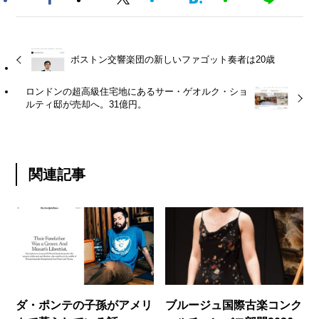
ボストン交響楽団の新しいファゴット奏者は20歳
ロンドンの超高級住宅地にあるサー・ゲオルク・ショ
ルティ邸が売却へ。31億円。
関連記事
ダ・ポンテの子孫がアメリ
ブルージュ国際古楽コンク