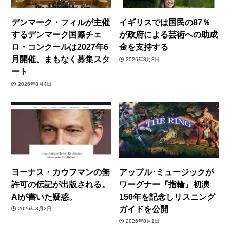
デンマーク・フィルが主催
イギリスでは国民の87％
するデンマーク国際チェ
が政府による芸術への助成
ロ・コンクールは2027年6
金を支持する
月開催、まもなく募集スタ
2026年8月3日
ート
2026年8月4日
ヨーナス・カウフマンの無
アップル･ミュージックが
許可の伝記が出版される。
ワーグナー『指輪』初演
AIが書いた疑惑。
150年を記念しリスニング
ガイドを公開
2026年8月2日
2026年8月1日