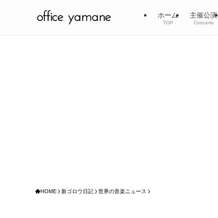
ホーム
主催公演
TOP
Concerts
HOME
新ゴロウ日記
世界の音楽ニュース