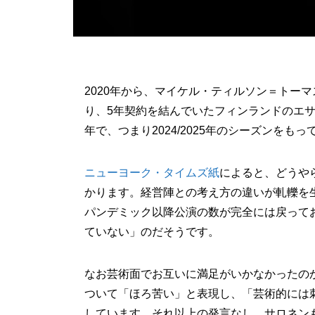
2020年から、マイケル・ティルソン＝トー
り、5年契約を結んでいたフィンランドのエ
年で、つまり2024/2025年のシーズンを
ニューヨーク・タイムズ紙
によると、どうや
かります。経営陣との考え方の違いが軋轢を
パンデミック以降公演の数が完全には戻って
ていない」のだそうです。
なお芸術面でお互いに満足がいかなかったの
ついて「ほろ苦い」と表現し、「芸術的には
しています。それ以上の発言なし。サロネン