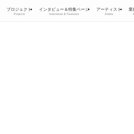
プロジェクト
インタビュー＆特集ページ
アーティスト
業
Projects
Interviews & Features
Artists