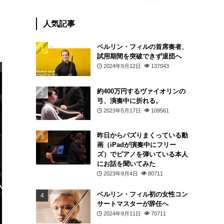
人気記事
ベルリン・フィルの首席奏者、
試用期間を突破できず退団へ
2024年9月12日
137043
約400万円するヴァイオリンの
弓、演奏中に折れる。
2023年5月17日
109561
昨日からバズりまくっている動
画（iPadが演奏中にフリー
ズ）でピアノを弾いている本人
にお話を聞いてみた
2023年9月4日
80711
ベルリン・フィル初の女性コン
サートマスターが辞任へ
2024年9月11日
70711