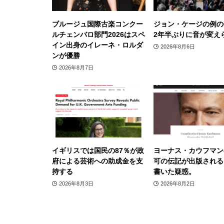
ブルージュ国際古楽コンクー
ジョン・ケージの例の
ルチェンバロ部門2026はスペ
2年半ぶりに音が変え
イン出身のイレーネ・ロルダ
2026年8月6日
ンが優勝
2026年8月7日
イギリスでは国民の87％が政
ヨーナス・カウフマン
府による芸術への助成金を支
可の伝記が出版される
持する
書いた疑惑。
2026年8月3日
2026年8月2日