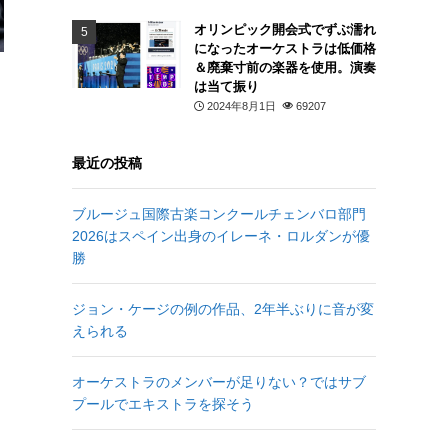
オリンピック開会式でずぶ濡れ
になったオーケストラは低価格
＆廃棄寸前の楽器を使用。演奏
は当て振り
2024年8月1日
69207
最近の投稿
ブルージュ国際古楽コンクールチェンバロ部門
2026はスペイン出身のイレーネ・ロルダンが優
勝
ジョン・ケージの例の作品、2年半ぶりに音が変
えられる
オーケストラのメンバーが足りない？ではサブ
プールでエキストラを探そう