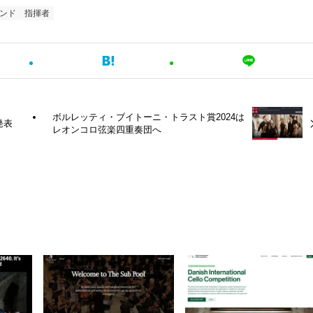
ンド
指揮者
ボルレッティ・ブイトーニ・トラスト賞2024は
発表
レオンコロ弦楽四重奏団へ