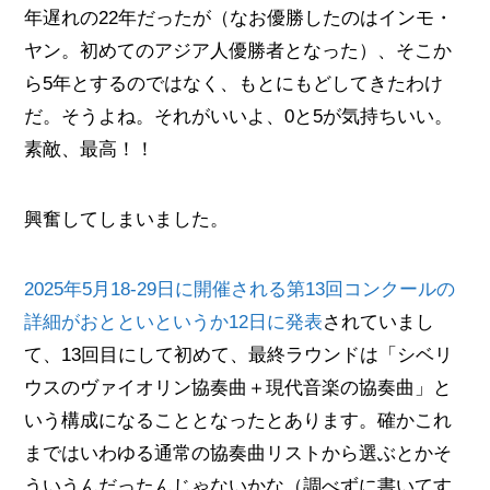
年遅れの22年だったが（なお優勝したのはインモ・
ヤン。初めてのアジア人優勝者となった）、そこか
ら5年とするのではなく、もとにもどしてきたわけ
だ。そうよね。それがいいよ、0と5が気持ちいい。
素敵、最高！！
興奮してしまいました。
2025年5月18-29日に開催される第13回コンクールの
詳細がおとといというか12日に発表
されていまし
て、13回目にして初めて、最終ラウンドは「シベリ
ウスのヴァイオリン協奏曲＋現代音楽の協奏曲」と
いう構成になることとなったとあります。確かこれ
まではいわゆる通常の協奏曲リストから選ぶとかそ
ういうんだったんじゃないかな（調べずに書いてす