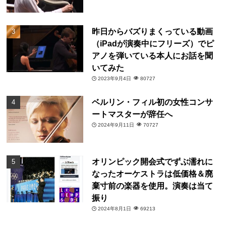
昨日からバズりまくっている動画
（iPadが演奏中にフリーズ）でピ
アノを弾いている本人にお話を聞
いてみた
2023年9月4日
80727
ベルリン・フィル初の女性コンサ
ートマスターが辞任へ
2024年9月11日
70727
オリンピック開会式でずぶ濡れに
なったオーケストラは低価格＆廃
棄寸前の楽器を使用。演奏は当て
振り
2024年8月1日
69213