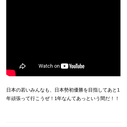
日本の若いみんなも、日本勢初優勝を目指してあと1
年頑張って行こうぜ！1年なんてあっという間だ！！