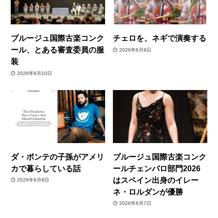
ブルージュ国際古楽コンク
チェロを、ネギで演奏する
ール、とある審査委員の服
2026年8月9日
装
2026年8月10日
ダ・ポンテの子孫がアメリ
ブルージュ国際古楽コンク
カで暮らしている話
ールチェンバロ部門2026
はスペイン出身のイレー
2026年8月8日
ネ・ロルダンが優勝
2026年8月7日