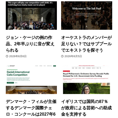
ジョン・ケージの例の作
オーケストラのメンバーが
品、2年半ぶりに音が変え
足りない？ではサブプール
られる
でエキストラを探そう
2026年8月6日
2026年8月5日
デンマーク・フィルが主催
イギリスでは国民の87％
するデンマーク国際チェ
が政府による芸術への助成
ロ・コンクールは2027年6
金を支持する