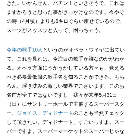
きた。いかんせん、パチン！といきそうで、これは
まずかろうと思った事がきっかけなのです。今やそ
の時（4月頃）よりも6キロぐらい痩せているので、
スーツがスッスッと入って、困っちゃう。
今年の歌手10人
というのがオペラ・ワイヤに出てい
て、これを見れば、今注目の歌手が誰なのかがわか
る。オペラ方面にうかうかしている方々も、覚える
べき必要最低限の歌手名を知ることができる。もち
ろん、浮き沈みの激しい業界でございます、このお
名前が全てではないですし、我々が来年5月31日
（日）にサントリーホールで主催するスーパースタ
ー、
ジョイス・ディドナート
のことも当然チェック
して頂きたい。ディドナート、すごいっすよ。スー
パーですよ。スーパーマーケットのスーパーじゃな