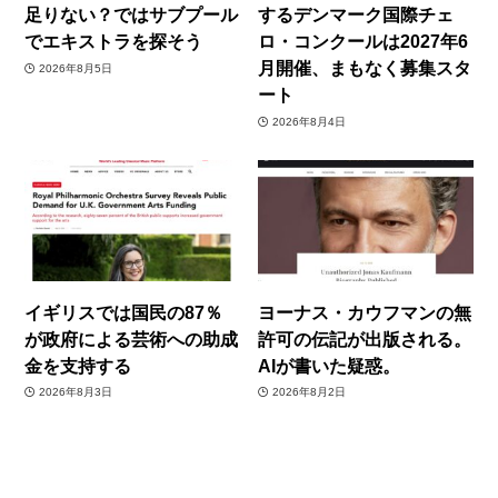
足りない？ではサブプール
するデンマーク国際チェ
でエキストラを探そう
ロ・コンクールは2027年6
月開催、まもなく募集スタ
2026年8月5日
ート
2026年8月4日
イギリスでは国民の87％
ヨーナス・カウフマンの無
が政府による芸術への助成
許可の伝記が出版される。
金を支持する
AIが書いた疑惑。
2026年8月3日
2026年8月2日