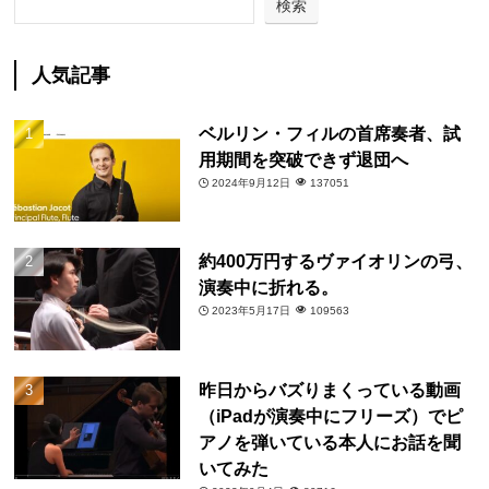
検索
人気記事
ベルリン・フィルの首席奏者、試
用期間を突破できず退団へ
2024年9月12日
137051
約400万円するヴァイオリンの弓、
演奏中に折れる。
2023年5月17日
109563
昨日からバズりまくっている動画
（iPadが演奏中にフリーズ）でピ
アノを弾いている本人にお話を聞
いてみた