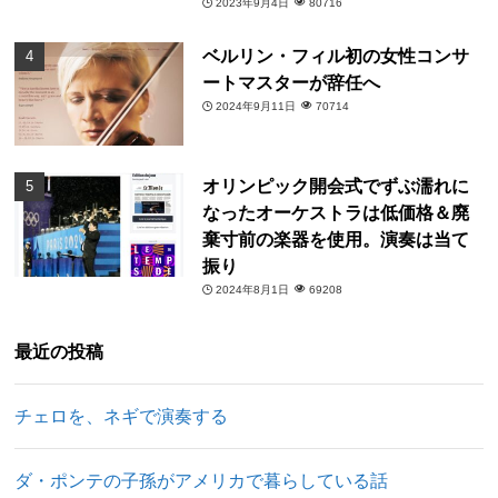
2023年9月4日
80716
ベルリン・フィル初の女性コンサ
ートマスターが辞任へ
2024年9月11日
70714
オリンピック開会式でずぶ濡れに
なったオーケストラは低価格＆廃
棄寸前の楽器を使用。演奏は当て
振り
2024年8月1日
69208
最近の投稿
チェロを、ネギで演奏する
ダ・ポンテの子孫がアメリカで暮らしている話