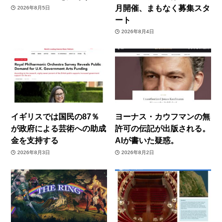
月開催、まもなく募集スタ
2026年8月5日
ート
2026年8月4日
イギリスでは国民の87％
ヨーナス・カウフマンの無
が政府による芸術への助成
許可の伝記が出版される。
金を支持する
AIが書いた疑惑。
2026年8月3日
2026年8月2日