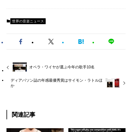
世界の音楽ニュース
オペラ・ワイヤが選ぶ今年の歌手10名
ディアパソン誌の年感最優秀賞はサイモン・ラトルほ
か
関連記事