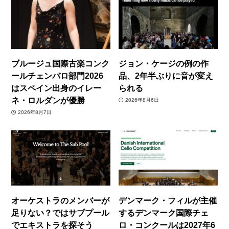
ブルージュ国際古楽コンク
ジョン・ケージの例の作
ールチェンバロ部門2026
品、2年半ぶりに音が変え
はスペイン出身のイレー
られる
ネ・ロルダンが優勝
2026年8月6日
2026年8月7日
オーケストラのメンバーが
デンマーク・フィルが主催
足りない？ではサブプール
するデンマーク国際チェ
でエキストラを探そう
ロ・コンクールは2027年6