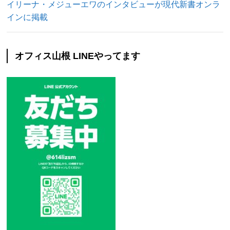
イリーナ・メジューエワのインタビューが現代新書オンラ
インに掲載
オフィス山根 LINEやってます