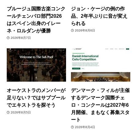
ブルージュ国際古楽コンク
ジョン・ケージの例の作
ールチェンバロ部門2026
品、2年半ぶりに音が変え
はスペイン出身のイレー
られる
ネ・ロルダンが優勝
2026年8月6日
2026年8月7日
オーケストラのメンバーが
デンマーク・フィルが主催
足りない？ではサブプール
するデンマーク国際チェ
でエキストラを探そう
ロ・コンクールは2027年6
月開催、まもなく募集スタ
2026年8月5日
ート
2026年8月4日