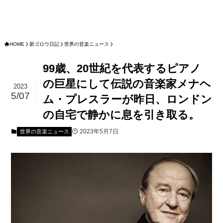
HOME
新ゴロウ日記
世界の音楽ニュース
99歳、20世紀を代表するピアノ
の巨星にして伝説の音楽家メナヘ
2023
5/07
ム・プレスラーが昨日、ロンドン
の自宅で静かに息を引き取る。
2023年5月7日
世界の音楽ニュース