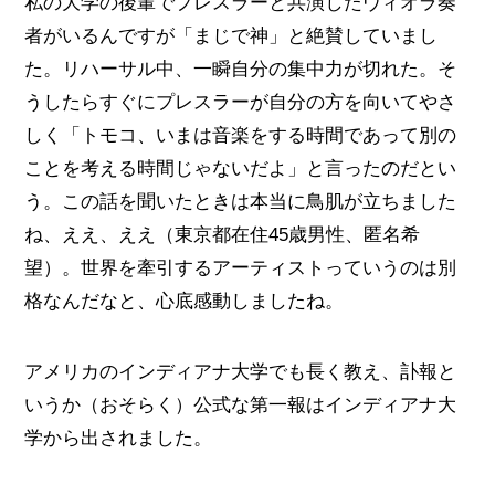
私の大学の後輩でプレスラーと共演したヴィオラ奏
者がいるんですが「まじで神」と絶賛していまし
た。リハーサル中、一瞬自分の集中力が切れた。そ
うしたらすぐにプレスラーが自分の方を向いてやさ
しく「トモコ、いまは音楽をする時間であって別の
ことを考える時間じゃないだよ」と言ったのだとい
う。この話を聞いたときは本当に鳥肌が立ちました
ね、ええ、ええ（東京都在住45歳男性、匿名希
望）。世界を牽引するアーティストっていうのは別
格なんだなと、心底感動しましたね。
アメリカのインディアナ大学でも長く教え、訃報と
いうか（おそらく）公式な第一報はインディアナ大
学から出されました。