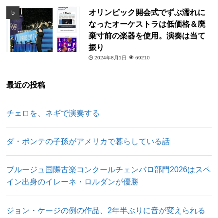
オリンピック開会式でずぶ濡れに
なったオーケストラは低価格＆廃
棄寸前の楽器を使用。演奏は当て
振り
2024年8月1日
69210
最近の投稿
チェロを、ネギで演奏する
ダ・ポンテの子孫がアメリカで暮らしている話
ブルージュ国際古楽コンクールチェンバロ部門2026はスペ
イン出身のイレーネ・ロルダンが優勝
ジョン・ケージの例の作品、2年半ぶりに音が変えられる