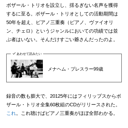
ボザール・トリオを設立し、揺るぎない名声を獲得
するに至る。ボザール・トリオとしての活動期間は
50年を超え、ピアノ三重奏（ピアノ、ヴァイオリ
ン、チェロ）というジャンルにおいての功績では並
ぶ者はいない。そんだけすごい爺さんだったのよ。
あわせて読みたい
メナヘム・プレスラー99歳
録音の数も膨大で、20125年にはフィリップスからボ
ザール・トリオ全集60枚組のCDがリリースされた。
これ
。これ聴けばピアノ三重奏がほぼ全部わかる。