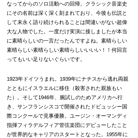
なってからのソロ活動への回帰。クラシック音楽史
にその名前は深く深く刻まれており、今後も伝説と
して末永く語り続けられることは間違いがない超偉
大な人物でした。一度だけ実演に接しましたが本当
に素晴らしいの一言だったんですよね。素晴らしい
素晴らしい素晴らしい素晴らしいいいい！！何回言
ってもいい足りないぐらいです。
1923年ドイツうまれ。1939年にナチスから逃れ両親
とともにイスラエルに移住（殺害された親族もい
た）。そして1946年、腕試しのためアメリカへ行
き、サンフランシスコで開催されたドビュッシー国
際コンクールで見事優勝。ユージン・オーマンディ
指揮フィラデルフィア管弦楽団にデビューしたこと
が世界的なキャリアのスタートとなった。1955年に