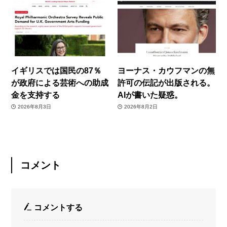
イギリスでは国民の87％
ヨーナス・カウフマンの無
が政府による芸術への助成
許可の伝記が出版される。
金を支持する
AIが書いた疑惑。
2026年8月3日
2026年8月2日
コメント
コメントする