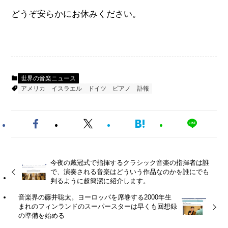
どうぞ安らかにお休みください。
世界の音楽ニュース
アメリカ
イスラエル
ドイツ
ピアノ
訃報
今夜の戴冠式で指揮するクラシック音楽の指揮者は誰
で、演奏される音楽はどういう作品なのかを誰にでも
判るように超簡潔に紹介します。
音楽界の藤井聡太。ヨーロッパを席巻する2000年生
まれのフィンランドのスーパースターは早くも回想録
の準備を始める