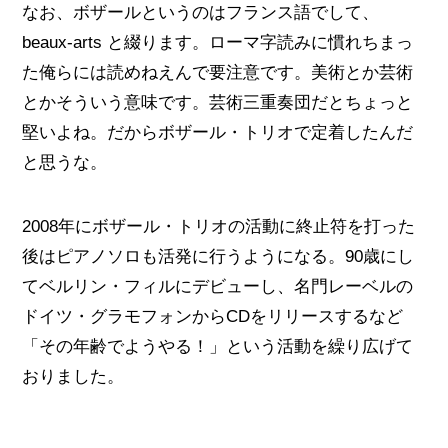
なお、ボザールというのはフランス語でして、
beaux-arts と綴ります。ローマ字読みに慣れちまっ
た俺らには読めねえんで要注意です。美術とか芸術
とかそういう意味です。芸術三重奏団だとちょっと
堅いよね。だからボザール・トリオで定着したんだ
と思うな。
2008年にボザール・トリオの活動に終止符を打った
後はピアノソロも活発に行うようになる。90歳にし
てベルリン・フィルにデビューし、名門レーベルの
ドイツ・グラモフォンからCDをリリースするなど
「その年齢でようやる！」という活動を繰り広げて
おりました。