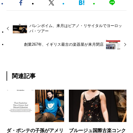
バレンボイム、来月はピアノ・リサイタルでヨーロッ
パ・ツアー
創業267年、イギリス最古の楽器屋が来月閉店
関連記事
ダ・ポンテの子孫がアメリ
ブルージュ国際古楽コンク