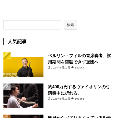
検索
人気記事
ベルリン・フィルの首席奏者、試
用期間を突破できず退団へ
2024年9月12日
137047
約400万円するヴァイオリンの弓、
演奏中に折れる。
2023年5月17日
109561
昨日からバズりまくっている動画