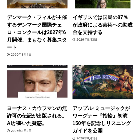
デンマーク・フィルが主催
イギリスでは国民の87％
するデンマーク国際チェ
が政府による芸術への助成
ロ・コンクールは2027年6
金を支持する
月開催、まもなく募集スタ
2026年8月3日
ート
2026年8月4日
ヨーナス・カウフマンの無
アップル･ミュージックが
許可の伝記が出版される。
ワーグナー『指輪』初演
AIが書いた疑惑。
150年を記念しリスニング
ガイドを公開
2026年8月2日
2026年8月1日