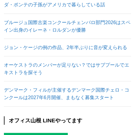
ダ・ポンテの子孫がアメリカで暮らしている話
ブルージュ国際古楽コンクールチェンバロ部門2026はスペ
イン出身のイレーネ・ロルダンが優勝
ジョン・ケージの例の作品、2年半ぶりに音が変えられる
オーケストラのメンバーが足りない？ではサブプールでエ
キストラを探そう
デンマーク・フィルが主催するデンマーク国際チェロ・コ
ンクールは2027年6月開催、まもなく募集スタート
オフィス山根 LINEやってます