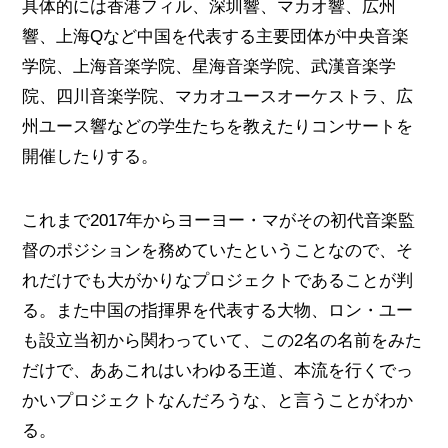
具体的には香港フィル、深圳響、マカオ響、広州
響、上海Qなど中国を代表する主要団体が中央音楽
学院、上海音楽学院、星海音楽学院、武漢音楽学
院、四川音楽学院、マカオユースオーケストラ、広
州ユース響などの学生たちを教えたりコンサートを
開催したりする。
これまで2017年からヨーヨー・マがその初代音楽監
督のポジションを務めていたということなので、そ
れだけでも大がかりなプロジェクトであることが判
る。また中国の指揮界を代表する大物、ロン・ユー
も設立当初から関わっていて、この2名の名前をみた
だけで、ああこれはいわゆる王道、本流を行くでっ
かいプロジェクトなんだろうな、と言うことがわか
る。