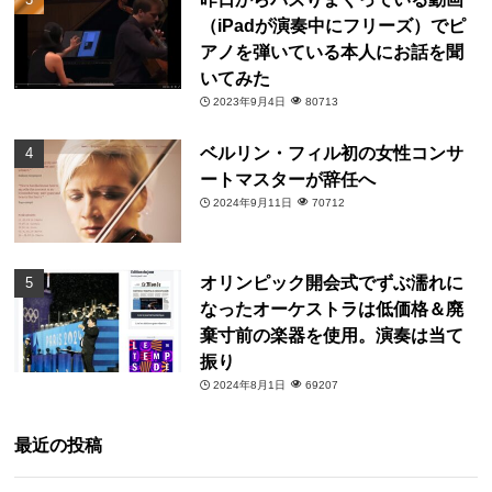
（iPadが演奏中にフリーズ）でピ
アノを弾いている本人にお話を聞
いてみた
2023年9月4日
80713
ベルリン・フィル初の女性コンサ
ートマスターが辞任へ
2024年9月11日
70712
オリンピック開会式でずぶ濡れに
なったオーケストラは低価格＆廃
棄寸前の楽器を使用。演奏は当て
振り
2024年8月1日
69207
最近の投稿