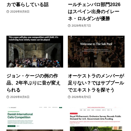
カで暮らしている話
ールチェンバロ部門2026
はスペイン出身のイレー
2026年8月8日
ネ・ロルダンが優勝
2026年8月7日
ジョン・ケージの例の作
オーケストラのメンバーが
品、2年半ぶりに音が変え
足りない？ではサブプール
られる
でエキストラを探そう
2026年8月6日
2026年8月5日