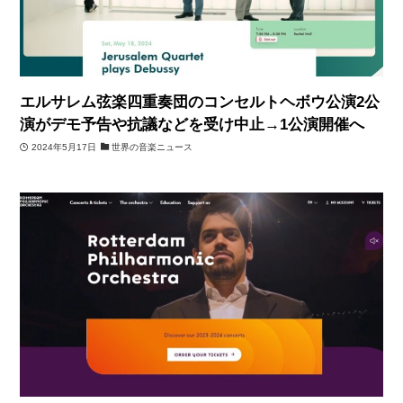
エルサレム弦楽四重奏団のコンセルトヘボウ公演2公
演がデモ予告や抗議などを受け中止→1公演開催へ
2024年5月17日
世界の音楽ニュース