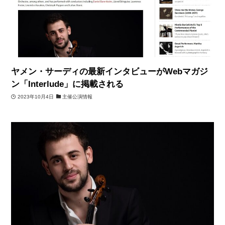
ヤメン・サーディの最新インタビューがWebマガジ
ン「Interlude」に掲載される
2023年10月4日
主催公演情報