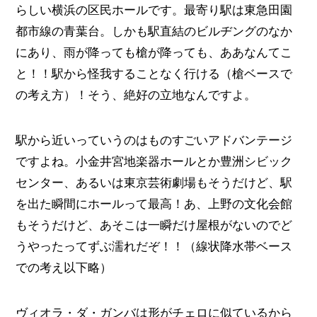
らしい横浜の区民ホールです。最寄り駅は東急田園
都市線の青葉台。しかも駅直結のビルヂングのなか
にあり、雨が降っても槍が降っても、ああなんてこ
と！！駅から怪我することなく行ける（槍ベースで
の考え方）！そう、絶好の立地なんですよ。
駅から近いっていうのはものすごいアドバンテージ
ですよね。小金井宮地楽器ホールとか豊洲シビック
センター、あるいは東京芸術劇場もそうだけど、駅
を出た瞬間にホールって最高！あ、上野の文化会館
もそうだけど、あそこは一瞬だけ屋根がないのでど
うやったってずぶ濡れだぞ！！（線状降水帯ベース
での考え以下略）
ヴィオラ・ダ・ガンバは形がチェロに似ているから