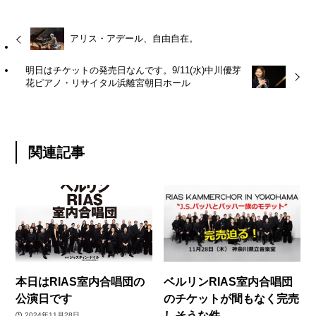
アリス・アデール、自由自在。
明日はチケットの発売日なんです。9/11(水)中川優芽
花ピアノ・リサイタル浜離宮朝日ホール
関連記事
本日はRIAS室内合唱団の
ベルリンRIAS室内合唱団
公演日です
のチケットが間もなく完売
しそうな件
2024年11月28日