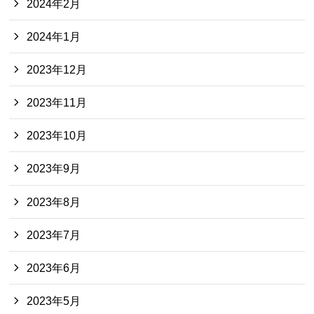
2024年2月
2024年1月
2023年12月
2023年11月
2023年10月
2023年9月
2023年8月
2023年7月
2023年6月
2023年5月