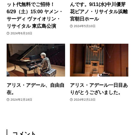
ット代無料でご招待！
んです。9/11(水)中川優芽
6/29（土）15:00 ヤメン・
花ピアノ・リサイタル浜離
サーディ ヴァイオリン・
宮朝日ホール
リサイタル 東広島公演
2024年5月10日
2024年6月10日
アリス・アデール、自由自
アリス・アデール一日目あ
在。
りがとうございました。
2024年2月18日
2024年2月13日
コメント