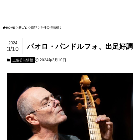
HOME
新ゴロウ日記
主催公演情報
2024
パオロ・パンドルフォ、出足好調
3/10
2024年3月10日
主催公演情報