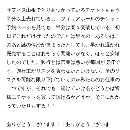
オフィス山根でとりあつかっているチケットももう
半分以上売れているし、フィリアホールのチケット
予約ページを見ても、半分は楽々突破している。初
日でこれだけ行ったのでこれは早々の、あるいはこ
のあと謎の停滞が挟まったとしても、早かれ遅かれ
完売することはおそらく間違いがなく、ほっと安堵
したのでした。興行とは言葉は悪いが毎回が博打で
す。興行主がリスクを負わないといけない。そのリ
スクを可能な限り下げていくのが私たちのお仕事の
一つですが、それでも、続けていけるかどうかは皆
様にチケットを買って頂けるかどうか、そこにかか
っていたりもする！！
ありがとうございます！！ありがとうございま