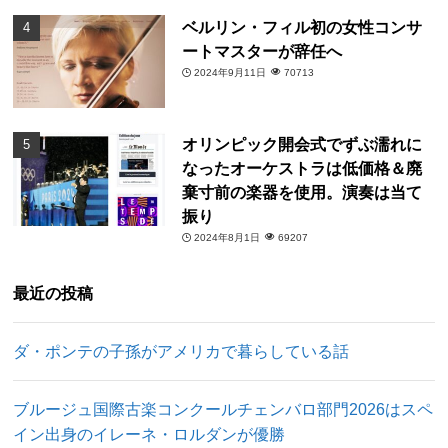
ベルリン・フィル初の女性コンサ
ートマスターが辞任へ
2024年9月11日
70713
オリンピック開会式でずぶ濡れに
なったオーケストラは低価格＆廃
棄寸前の楽器を使用。演奏は当て
振り
2024年8月1日
69207
最近の投稿
ダ・ポンテの子孫がアメリカで暮らしている話
ブルージュ国際古楽コンクールチェンバロ部門2026はスペ
イン出身のイレーネ・ロルダンが優勝