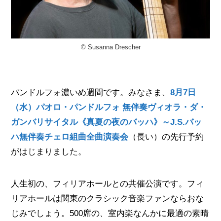
© Susanna Drescher
パンドルフォ濃いめ週間です。みなさま、
8月7日
（水）パオロ・パンドルフォ 無伴奏ヴィオラ・ダ・
ガンバリサイタル《真夏の夜のバッハ》～J.S.バッ
ハ無伴奏チェロ組曲全曲演奏会
（長い）の先行予約
がはじまりました。
人生初の、フィリアホールとの共催公演です。フィ
リアホールは関東のクラシック音楽ファンならおな
じみでしょう。500席の、室内楽なんかに最適の素晴