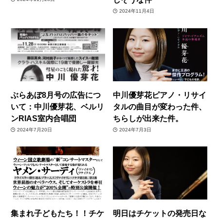
2024年11月4日
ぶらあぼ8月号の広告につ
中川優芽花ピアノ・リサイ
いて：中川優芽花、ベルリ
タルの曲目が変わった件、
ンRIAS室内合唱団
ちらしが出来た件。
2024年7月20日
2024年7月3日
集まれ子どもたち！！チケ
明日はチケットの発売日な