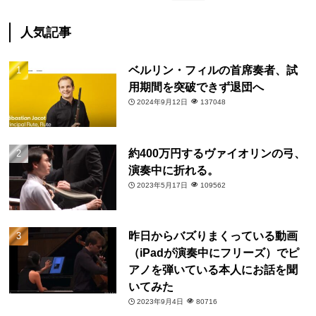
人気記事
ベルリン・フィルの首席奏者、試
用期間を突破できず退団へ
2024年9月12日
137048
約400万円するヴァイオリンの弓、
演奏中に折れる。
2023年5月17日
109562
昨日からバズりまくっている動画
（iPadが演奏中にフリーズ）でピ
アノを弾いている本人にお話を聞
いてみた
2023年9月4日
80716