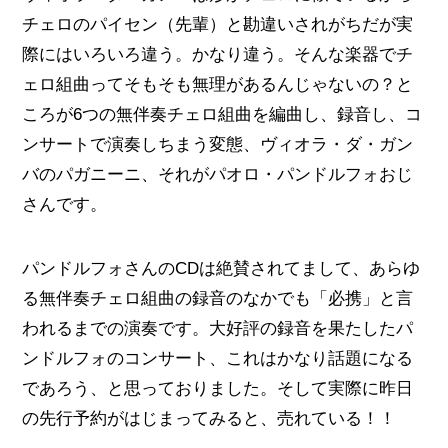
チェロのパイセン（先輩）と勘違いされがちだが実
際にはいろいろ違う。かなり違う。そんな楽器でチ
ェロ組曲ってそもそも無理があるんじゃないの？と
ころが6つの無伴奏チェロ組曲を編曲し、録音し、コ
ンサートで演奏しちまう変態、ヴィオラ・ダ・ガン
バのパガニーニ、それがパオロ・パンドルフォおじ
さんです。
パンドルフォさんのCDは絶賛されてまして、あらゆ
る無伴奏チェロ組曲の録音のなかでも「必携」と言
われるまでの演奏です。大好評の録音を果たしたパ
ンドルフォのコンサート、これはかなり話題になる
であろう、と思っておりました。そして実際に昨日
の先行予約がはじまってみると、売れている！！