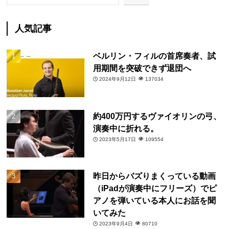
人気記事
ベルリン・フィルの首席奏者、試
用期間を突破できず退団へ
2024年9月12日
137034
約400万円するヴァイオリンの弓、
演奏中に折れる。
2023年5月17日
109554
昨日からバズりまくっている動画
（iPadが演奏中にフリーズ）でピ
アノを弾いている本人にお話を聞
いてみた
2023年9月4日
80710