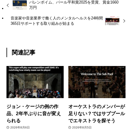
バレンボイム、パール平和賞2025を受賞、賞金1660
万円
音楽家や音楽業界で働く人のメンタルヘルスを24時間
365日サポートする取り組みが始まる
関連記事
ジョン・ケージの例の作
オーケストラのメンバーが
品、2年半ぶりに音が変え
足りない？ではサブプール
られる
でエキストラを探そう
2026年8月6日
2026年8月5日