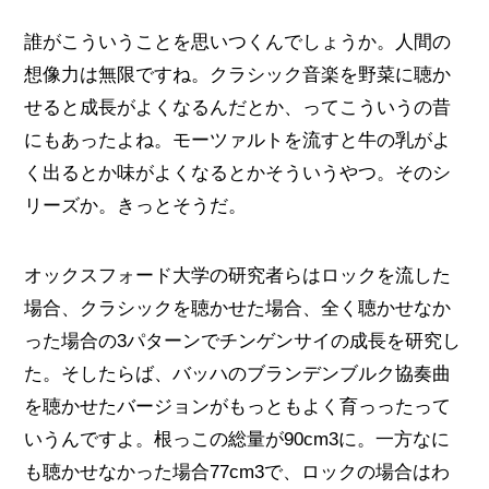
誰がこういうことを思いつくんでしょうか。人間の
想像力は無限ですね。クラシック音楽を野菜に聴か
せると成長がよくなるんだとか、ってこういうの昔
にもあったよね。モーツァルトを流すと牛の乳がよ
く出るとか味がよくなるとかそういうやつ。そのシ
リーズか。きっとそうだ。
オックスフォード大学の研究者らはロックを流した
場合、クラシックを聴かせた場合、全く聴かせなか
った場合の3パターンでチンゲンサイの成長を研究し
た。そしたらば、バッハのブランデンブルク協奏曲
を聴かせたバージョンがもっともよく育っったって
いうんですよ。根っこの総量が90cm3に。一方なに
も聴かせなかった場合77cm3で、ロックの場合はわ