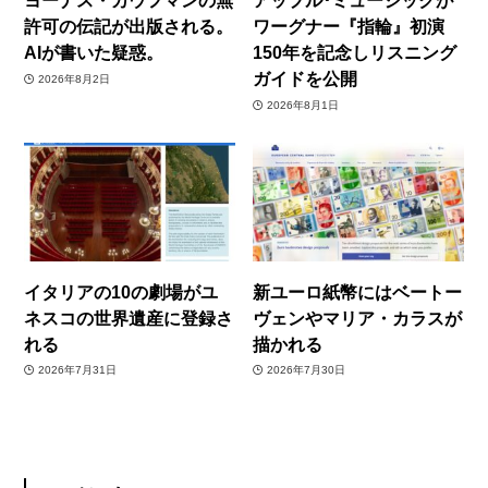
ヨーナス・カウフマンの無
アップル･ミュージックが
許可の伝記が出版される。
ワーグナー『指輪』初演
AIが書いた疑惑。
150年を記念しリスニング
ガイドを公開
2026年8月2日
2026年8月1日
イタリアの10の劇場がユ
新ユーロ紙幣にはベートー
ネスコの世界遺産に登録さ
ヴェンやマリア・カラスが
れる
描かれる
2026年7月31日
2026年7月30日