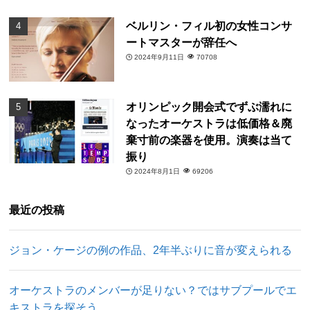
ベルリン・フィル初の女性コンサ
ートマスターが辞任へ
2024年9月11日
70708
オリンピック開会式でずぶ濡れに
なったオーケストラは低価格＆廃
棄寸前の楽器を使用。演奏は当て
振り
2024年8月1日
69206
最近の投稿
ジョン・ケージの例の作品、2年半ぶりに音が変えられる
オーケストラのメンバーが足りない？ではサブプールでエ
キストラを探そう