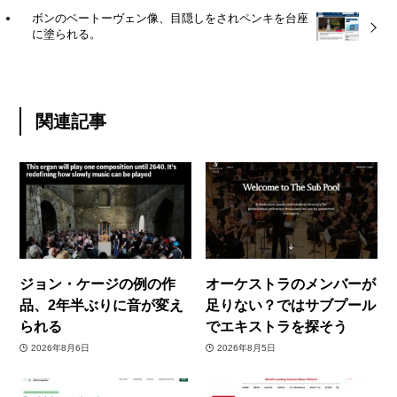
ボンのベートーヴェン像、目隠しをされペンキを台座
に塗られる。
関連記事
ジョン・ケージの例の作
オーケストラのメンバーが
品、2年半ぶりに音が変え
足りない？ではサブプール
られる
でエキストラを探そう
2026年8月6日
2026年8月5日