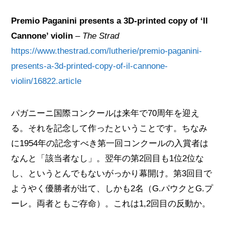
Premio Paganini presents a 3D-printed copy of ‘Il
Cannone’ violin
–
The Strad
https://www.thestrad.com/lutherie/premio-paganini-
presents-a-3d-printed-copy-of-il-cannone-
violin/16822.article
パガニーニ国際コンクールは来年で70周年を迎え
る。それを記念して作ったということです。ちなみ
に1954年の記念すべき第一回コンクールの入賞者は
なんと「該当者なし」。翌年の第2回目も1位2位な
し、というとんでもないがっかり幕開け。第3回目で
ようやく優勝者が出て、しかも2名（G.パウクとG.プ
ーレ。両者ともご存命）。これは1,2回目の反動か。