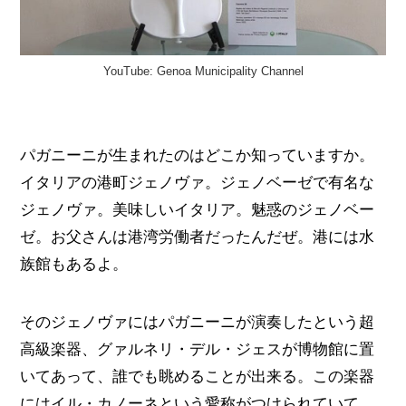
YouTube: Genoa Municipality Channel
パガニーニが生まれたのはどこか知っていますか。
イタリアの港町ジェノヴァ。ジェノベーゼで有名な
ジェノヴァ。美味しいイタリア。魅惑のジェノベー
ゼ。お父さんは港湾労働者だったんだぜ。港には水
族館もあるよ。
そのジェノヴァにはパガニーニが演奏したという超
高級楽器、グァルネリ・デル・ジェスが博物館に置
いてあって、誰でも眺めることが出来る。この楽器
にはイル・カノーネという愛称がつけられていて、