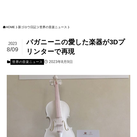
HOME
新ゴロウ日記
世界の音楽ニュース
パガニーニの愛した楽器が3Dプ
2023
8/09
リンターで再現
2023年8月9日
世界の音楽ニュース