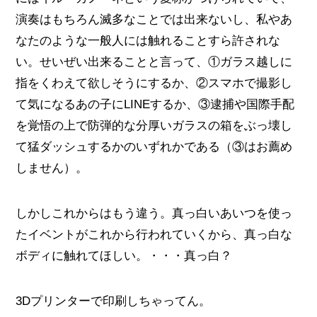
演奏はもちろん滅多なことでは出来ないし、私やあ
なたのような一般人には触れることすら許されな
い。せいぜい出来ることと言って、①ガラス越しに
指をくわえて欲しそうにするか、②スマホで撮影し
て気になるあの子にLINEするか、③逮捕や国際手配
を覚悟の上で防弾的な分厚いガラスの箱をぶっ壊し
て猛ダッシュするかのいずれかである（③はお薦め
しません）。
しかしこれからはもう違う。真っ白いあいつを使っ
たイベントがこれから行われていくから、真っ白な
ボディに触れてほしい。・・・真っ白？
3Dプリンターで印刷しちゃってん。