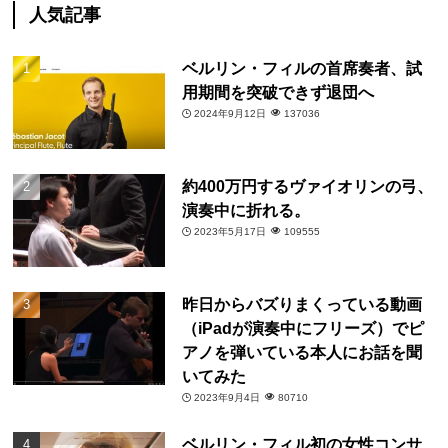
人気記事
ベルリン・フィルの首席奏者、試
用期間を突破できず退団へ
2024年9月12日
137036
約400万円するヴァイオリンの弓、
演奏中に折れる。
2023年5月17日
109555
昨日からバズりまくっている動画
（iPadが演奏中にフリーズ）でピ
アノを弾いている本人にお話を聞
いてみた
2023年9月4日
80710
ベルリン・フィル初の女性コンサ