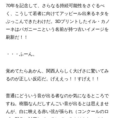
70年を記念して、さらなる持続可能性をさぐるべ
く、こうして若者に向けてアッピール出来るネタを
ぶっこんできたわけだ。3Dプリントしたイル・カノ
ーネはパガニーニという名前が持つ古いイメージを
刷新だ！！
・・・ふーん。
覚めてたらあかん、関西人らしく大げさに驚いてみ
るのが正しい反応だ。げええっ！！すげえ！！
普通にどういう音が出る者なのか気になるところで
すね。樹脂なんだしすんごい音が出るとは思えませ
んが、白に映える赤い弦が張られ（コンクールのロ