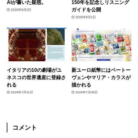
AIが書いた疑惑。
150年を記念しリスニング
ガイドを公開
2026年8月2日
2026年8月1日
イタリアの10の劇場がユ
新ユーロ紙幣にはベートー
ネスコの世界遺産に登録さ
ヴェンやマリア・カラスが
れる
描かれる
2026年7月31日
2026年7月30日
コメント