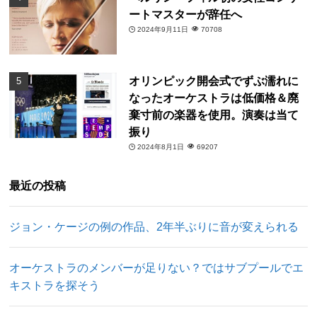
ートマスターが辞任へ
2024年9月11日
70708
オリンピック開会式でずぶ濡れに
なったオーケストラは低価格＆廃
棄寸前の楽器を使用。演奏は当て
振り
2024年8月1日
69207
最近の投稿
ジョン・ケージの例の作品、2年半ぶりに音が変えられる
オーケストラのメンバーが足りない？ではサブプールでエ
キストラを探そう