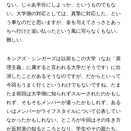
ない。じゃあ半分にしよっか、というものでもな
い。大学側の対応としては、真摯に対応した、とい
う事なのだと思いますが、金を与えてさっさとあっ
ちへ行けと追い払ったという風に写らなくもない。
難しい。
キングズ・シンガーズは以前もこの大学（なお「原
理主義」に属すると言われる大学だそうです）に出
演したことがあるそうなのですが、だからといって
今回もうまく行くというわけでもないですね。たま
たま前回は大学側に知られずスルーされたのかもし
れず、そもそもメンバーが違ったかもしれず、ある
いはメンバーがライフスタイルについて公表してい
なかったかもしれない。ところが今回はその生き方
が反対派の知るところとなり、学生やその親たち、