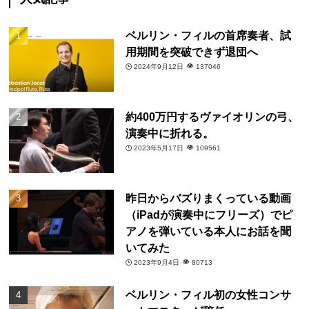
ベルリン・フィルの首席奏者、試
用期間を突破できず退団へ
2024年9月12日
137046
約400万円するヴァイオリンの弓、
演奏中に折れる。
2023年5月17日
109561
昨日からバズりまくっている動画
（iPadが演奏中にフリーズ）でピ
アノを弾いている本人にお話を聞
いてみた
2023年9月4日
80713
ベルリン・フィル初の女性コンサ