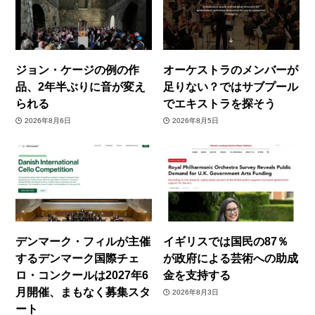
ジョン・ケージの例の作
オーケストラのメンバーが
品、2年半ぶりに音が変え
足りない？ではサブプール
られる
でエキストラを探そう
2026年8月6日
2026年8月5日
デンマーク・フィルが主催
イギリスでは国民の87％
するデンマーク国際チェ
が政府による芸術への助成
ロ・コンクールは2027年6
金を支持する
月開催、まもなく募集スタ
2026年8月3日
ート