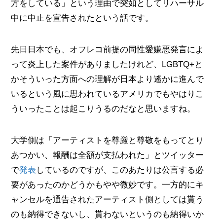
方をしている」という理由で突如としてリハーサル
中に中止を宣告されたという話です。
先日日本でも、オフレコ前提の同性愛嫌悪発言によ
って炎上した案件がありましたけれど、LGBTQ+と
かそういった方面への理解が日本より遙かに進んで
いるという風に思われているアメリカでもやはりこ
ういったことは起こりうるのだなと思いますね。
大学側は「アーティストを尊厳と尊敬をもってとり
あつかい、報酬は全額が支払われた」とツイッター
で
発表
しているのですが、このあたりは公言する必
要があったのかどうかもやや微妙です。一方的にキ
ャンセルを通告されたアーティスト側としては貰う
のも納得できないし、貰わないというのも納得いか