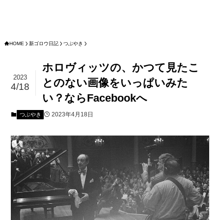
HOME
新ゴロウ日記
つぶやき
ホロヴィッツの、かつて見たこ
2023
とのない画像をいっぱいみた
4/18
い？ならFacebookへ
2023年4月18日
つぶやき