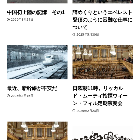
中国初上陸の記憶 その1
譜めくりというエベレスト
登頂のように困難な仕事に
2025年8月24日
ついて
2025年5月30日
最近、新幹線が不安だ
日曜朝11時。リッカル
ド・ムーティ指揮ウィー
2025年3月15日
ン・フィル定期演奏会
2025年2月24日