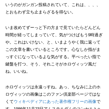
いうのがガンガン投稿されていて、これは、、、、
とおもわず立ち止まらざるを得ない。
いま改めてずーっと下の方まで見ていたらどんどん
時間が経ってしまっていて、気がつけばもう9時過ぎ
や。これはいけない、と、いまようやく我に返って
この文章を書いているところです。心なしか指がま
っすぐになっているよな気がする。平べったい指で
鍵盤を打つ、そう、それこそがホロヴィッツ風だ
ね。いいね。
ホロヴィッツは永遠っすね。あっ、ちなみに上のホ
ロヴィッツの画像はこのファン倶楽部ページではな
くて
ウィキペディアにあった著作権フリーの画像
で
す。1986年11月23日アムステルダムのコンセルトヘ