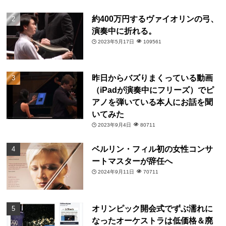
約400万円するヴァイオリンの弓、
演奏中に折れる。
2023年5月17日
109561
昨日からバズりまくっている動画
（iPadが演奏中にフリーズ）でピ
アノを弾いている本人にお話を聞
いてみた
2023年9月4日
80711
ベルリン・フィル初の女性コンサ
ートマスターが辞任へ
2024年9月11日
70711
オリンピック開会式でずぶ濡れに
なったオーケストラは低価格＆廃