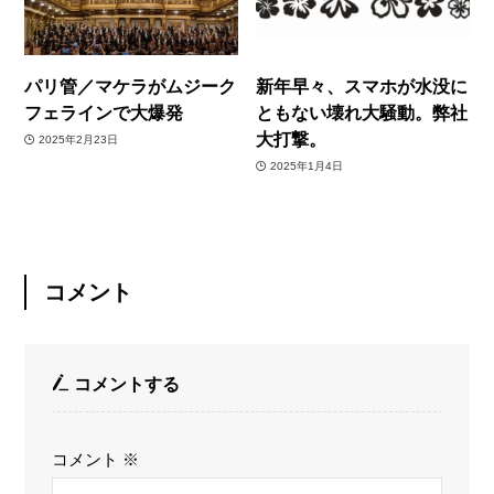
パリ管／マケラがムジーク
新年早々、スマホが水没に
フェラインで大爆発
ともない壊れ大騒動。弊社
大打撃。
2025年2月23日
2025年1月4日
コメント
コメントする
コメント
※