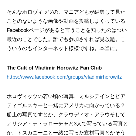
そんなホロヴィッツの、マニアどもが結集して見た
ことのないような画像や動画を投稿しまくっている
Facebookページがあると言うことを知ったのはつい
最近のことでした。誰でも参加さすれば見放題。こ
ういうのもインターネット様様ですね。本当に。
The Cult of Vladimir Horowitz Fan Club
https://www.facebook.com/groups/vladimirhorowitz
ホロヴィッツの若い頃の写真、ミルシテインとピア
ティゴルスキーと一緒にアメリカに向かっている？
船上の写真ですとか、クラウディオ・アラウそして
アリシア・デ・ラローチャと3人で写っている写真と
か、トスカニーニと一緒に写った宣材写真とかそう