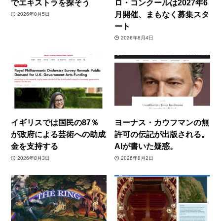
でエキストラを探そう
ロ・コンクールは2027年6
月開催、まもなく募集スタ
2026年8月5日
ート
2026年8月4日
イギリスでは国民の87％
ヨーナス・カウフマンの無
が政府による芸術への助成
許可の伝記が出版される。
金を支持する
AIが書いた疑惑。
2026年8月3日
2026年8月2日