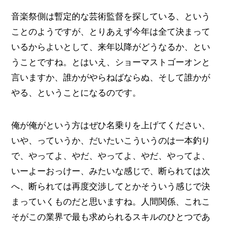
音楽祭側は暫定的な芸術監督を探している、という
ことのようですが、とりあえず今年は全て決まって
いるからよいとして、来年以降がどうなるか、とい
うことですね。とはいえ、ショーマストゴーオンと
言いますか、誰かがやらねばならぬ、そして誰かが
やる、ということになるのです。
俺が俺がという方はぜひ名乗りを上げてください、
いや、っていうか、だいたいこういうのは一本釣り
で、やってよ、やだ、やってよ、やだ、やってよ、
いーよーおっけー、みたいな感じで、断られては次
へ、断られては再度交渉してとかそういう感じで決
まっていくものだと思いますね。人間関係、これこ
そがこの業界で最も求められるスキルのひとつであ