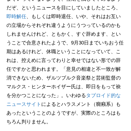
だぞ、というニュースを目にしていましたところ、
即時解任
、もしくは即時退任、いや、それはお互い
の立場からそれぞれ違うようにうつっているのかも
しれませんけれど、ともかく、すぐ辞めます、とい
うことで合意されたようで、9月30日までいちおう任
期はあるけれど、休職ということになっていて、こ
れは、控えめに言ってわりと幸せではない形での辞
任ですかと思われます。「意見の相違と不一致が解
消できないため、ザルツブルク音楽祭と芸術監督の
マルクス・ヒンターホイザー氏は、即日をもって袂
を分かつことになった」。いわゆる
タブロイド的な
ニュースサイト
によるとハラスメント（癇癪系）も
あったということのようですが、実際のところはも
ちろん判りません。