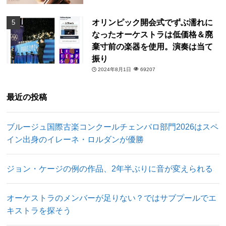
オリンピック開会式でずぶ濡れに
なったオーケストラは低価格＆廃
棄寸前の楽器を使用。演奏は当て
振り
2024年8月1日
69207
最近の投稿
ブルージュ国際古楽コンクールチェンバロ部門2026はスペ
イン出身のイレーネ・ロルダンが優勝
ジョン・ケージの例の作品、2年半ぶりに音が変えられる
オーケストラのメンバーが足りない？ではサブプールでエ
キストラを探そう