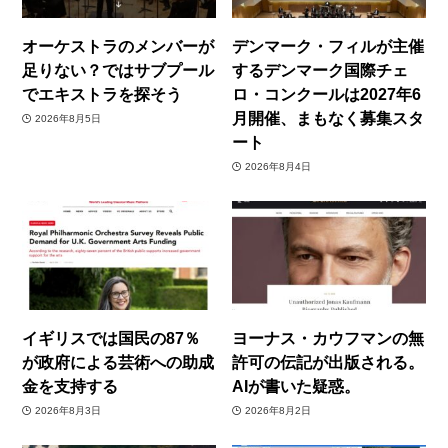
オーケストラのメンバーが
デンマーク・フィルが主催
足りない？ではサブプール
するデンマーク国際チェ
でエキストラを探そう
ロ・コンクールは2027年6
月開催、まもなく募集スタ
2026年8月5日
ート
2026年8月4日
イギリスでは国民の87％
ヨーナス・カウフマンの無
が政府による芸術への助成
許可の伝記が出版される。
金を支持する
AIが書いた疑惑。
2026年8月3日
2026年8月2日