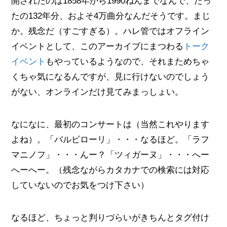
開されたのは1858年から1990ねんまでなんで、たっ
たの132年分、およそ4万曲分なんだそうです。まじ
か。残念だ（すごすぎる）。ハレ管ではオフライン
イベントとして、このアーカイブにまつわる
トーク
イベント
もやっているようなので、それまためちゃ
くちゃ気になるんですが、見に行けないのでしょう
がない、オンラインだけ見てみまっしょい。
なになに、最初のコンサートは（当然これやります
よね）。「バルビローリ」・・・なるほど。「ラフ
マニノフ」・・・んー？「ツィガーヌ」・・・へー
へーへー。（残念ながらカタカナでの検索には対応
していないのでお気をつけ下さい）
なるほど、ちょっと判りづらいがきちんとタグ付け