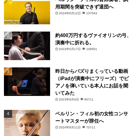
用期間を突破できず退団へ
2024年9月12日
137043
約400万円するヴァイオリンの弓、
演奏中に折れる。
2023年5月17日
109561
昨日からバズりまくっている動画
（iPadが演奏中にフリーズ）でピ
アノを弾いている本人にお話を聞
いてみた
2023年9月4日
80711
ベルリン・フィル初の女性コンサ
ートマスターが辞任へ
2024年9月11日
70711