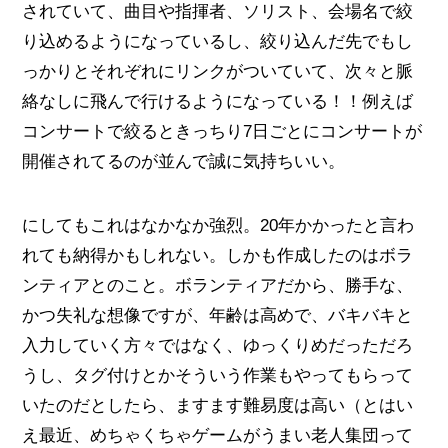
されていて、曲目や指揮者、ソリスト、会場名で絞
り込めるようになっているし、絞り込んだ先でもし
っかりとそれぞれにリンクがついていて、次々と脈
絡なしに飛んで行けるようになっている！！例えば
コンサートで絞るときっちり7日ごとにコンサートが
開催されてるのが並んで誠に気持ちいい。
にしてもこれはなかなか強烈。20年かかったと言わ
れても納得かもしれない。しかも作成したのはボラ
ンティアとのこと。ボランティアだから、勝手な、
かつ失礼な想像ですが、年齢は高めで、バキバキと
入力していく方々ではなく、ゆっくりめだっただろ
うし、タグ付けとかそういう作業もやってもらって
いたのだとしたら、ますます難易度は高い（とはい
え最近、めちゃくちゃゲームがうまい老人集団って