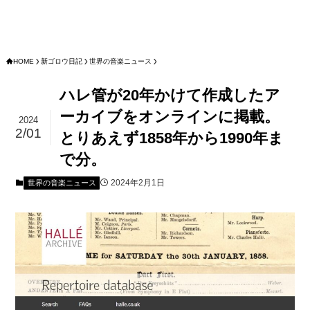
HOME
新ゴロウ日記
世界の音楽ニュース
ハレ管が20年かけて作成したア
ーカイブをオンラインに掲載。
2024
2/01
とりあえず1858年から1990年ま
で分。
2024年2月1日
世界の音楽ニュース