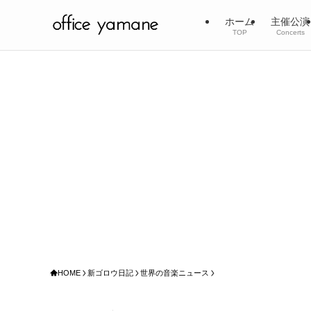
ホーム
主催公演
TOP
Concerts
HOME
新ゴロウ日記
世界の音楽ニュース