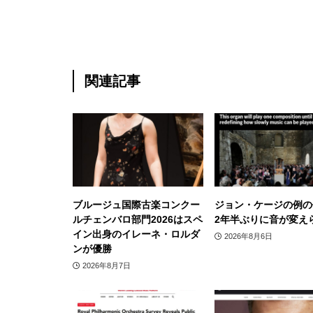
関連記事
ブルージュ国際古楽コンクー
ジョン・ケージの例の
ルチェンバロ部門2026はスペ
2年半ぶりに音が変え
イン出身のイレーネ・ロルダ
2026年8月6日
ンが優勝
2026年8月7日