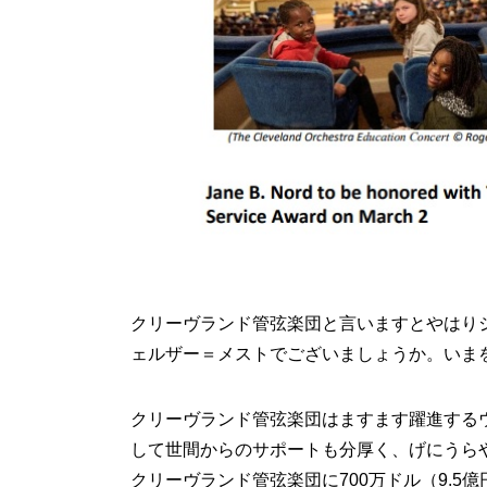
クリーヴランド管弦楽団と言いますとやはり
ェルザー＝メストでございましょうか。いま
クリーヴランド管弦楽団はますます躍進する
して世間からのサポートも分厚く、げにうら
クリーヴランド管弦楽団に700万ドル（9.