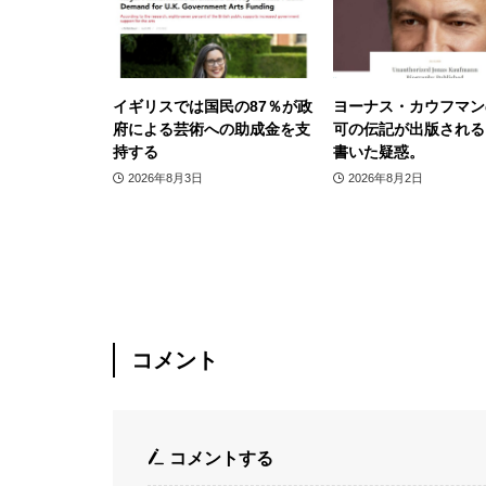
イギリスでは国民の87％が政
ヨーナス・カウフマン
府による芸術への助成金を支
可の伝記が出版される
持する
書いた疑惑。
2026年8月3日
2026年8月2日
コメント
コメントする