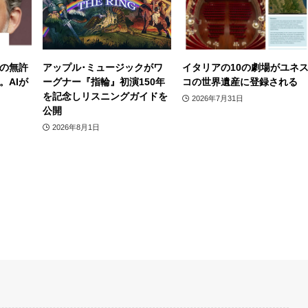
の無許
アップル･ミュージックがワ
イタリアの10の劇場がユネ
。AIが
ーグナー『指輪』初演150年
コの世界遺産に登録される
を記念しリスニングガイドを
2026年7月31日
公開
2026年8月1日