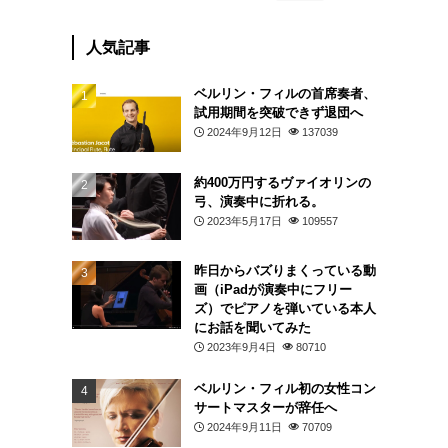
人気記事
ベルリン・フィルの首席奏者、
試用期間を突破できず退団へ
2024年9月12日
137039
約400万円するヴァイオリンの
弓、演奏中に折れる。
2023年5月17日
109557
昨日からバズりまくっている動
画（iPadが演奏中にフリー
ズ）でピアノを弾いている本人
にお話を聞いてみた
2023年9月4日
80710
ベルリン・フィル初の女性コン
サートマスターが辞任へ
2024年9月11日
70709