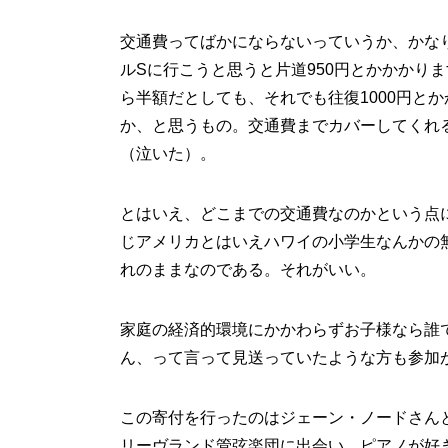
交通費ってばかにならないっていうか、かな
ルSに行こうと思うと片道950円とかかかり
ら半額だとしても、それでも往復1000円と
か、と思うもの。交通費までカバーしてくれ
（泣いた）。
とはいえ、どこまでの交通費なのかという点
じアメリカとはいえハワイの小学生なんかの
れのままなのである。それがいい。
家庭の経済的環境にかかわらずお子様なら誰
ん、って言って見送っていたような方も参加
この寄付を行ったのはジェーン・ノードさん
リーヴランド管弦楽団に出会い、ピアノが好