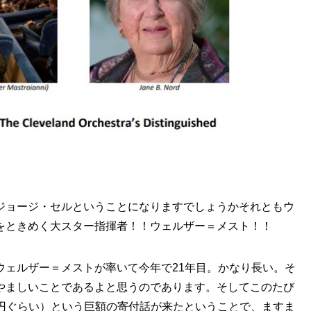
ジョージ・セルということになりますでしょうかそれともウ
をときめく大スター指揮者！！ウェルザー＝メスト！！
ウェルザー＝メストが率いて今年で21年目。かなり長い。そ
やましいことであるよと思うのであります。そしてこのたび
5億円ぐらい）という巨額の寄付話が来たということで、ますま