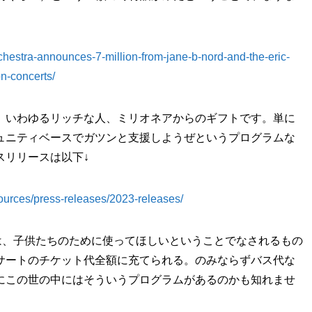
chestra-announces-7-million-from-jane-b-nord-and-the-eric-
on-concerts/
、いわゆるリッチな人、ミリオネアからのギフトです。単に
ュニティベースでガツンと支援しようぜというプログラムな
スリリースは以下↓
ources/press-releases/2023-releases/
は、子供たちのために使ってほしいということでなされるもの
サートのチケット代全額に充てられる。のみならずバス代な
にこの世の中にはそういうプログラムがあるのかも知れませ