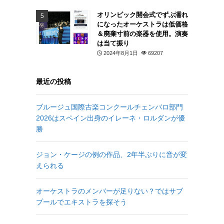
オリンピック開会式でずぶ濡れ
になったオーケストラは低価格
＆廃棄寸前の楽器を使用。演奏
は当て振り
2024年8月1日
69207
最近の投稿
ブルージュ国際古楽コンクールチェンバロ部門
2026はスペイン出身のイレーネ・ロルダンが優
勝
ジョン・ケージの例の作品、2年半ぶりに音が変
えられる
オーケストラのメンバーが足りない？ではサブ
プールでエキストラを探そう