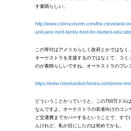
す素晴らしい。
http://www.colinscolumn.com/the-cleveland-or
and-jane-nord-family-fund-for-student-educati
この寄付はアメリカらしく政府とかではなく
オーケストラを支援するのではなくて、コミ
のが素晴らしいですね。オーケストラのプレ
https://www.clevelandorchestra.com/press-res
どういうことかっていうと、この700万ドル
なんですよ。オーケストラの若者向けのコン
ど交通費までカバーするということで、すで
んけれど、私が目にしたのは初めてかも。