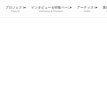
プロジェクト
インタビュー＆特集ページ
アーティスト
業
Projects
Interviews & Features
Artists