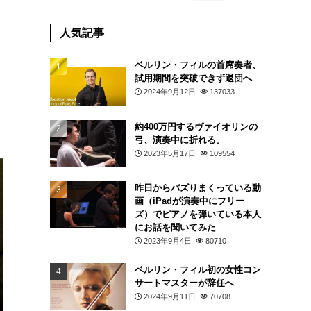
人気記事
ベルリン・フィルの首席奏者、
試用期間を突破できず退団へ
2024年9月12日
137033
約400万円するヴァイオリンの
弓、演奏中に折れる。
2023年5月17日
109554
昨日からバズりまくっている動
画（iPadが演奏中にフリー
ズ）でピアノを弾いている本人
にお話を聞いてみた
2023年9月4日
80710
ベルリン・フィル初の女性コン
サートマスターが辞任へ
2024年9月11日
70708