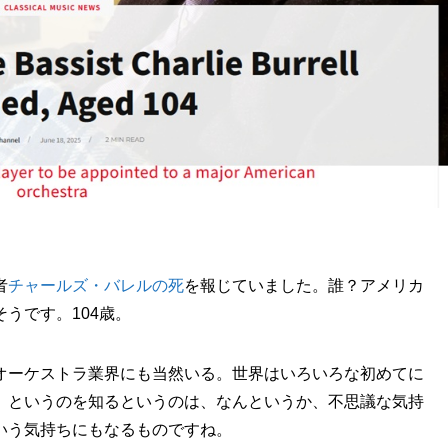
者
チャールズ・バレルの死
を報じていました。誰？アメリカ
うです。104歳。
オーケストラ業界にも当然いる。世界はいろいろな初めてに
、というのを知るというのは、なんというか、不思議な気持
いう気持ちにもなるものですね。