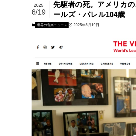
先駆者の死。アメリカの
2025
6/19
ールズ・バレル104歳
2025年6月19日
世界の音楽ニュース