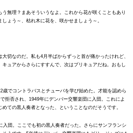
もう無理？まあそういうなよ。これから花が咲くこともあり
ましょう～、枯れ木に花を、咲かせましょう～。
は大切なのだ。私も4月半ばからずっと首が痛かったけれど、
、キュアからさらにすすんで、次はプリキュアだね。おもし
12歳でコントラバスとチューバを学び始めた。才能を認めら
で拒否され、1949年にデンバー交響楽団に入団。これによ
じめての黒人奏者となった、ということなのだそうです。
団に入団。ここでも初の黒人奏者だった。さらにサンフランシ