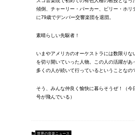
スコ音楽院で初めての有色人種の教授となっ
傾倒、チャーリー・パーカー、ビリー・ホリデ
に79歳でデンバー交響楽団を退団。
素晴らしい先駆者！
いまやアメリカのオーケストラには数限りな
を切り開いていった人物。この人の活躍があ
多くの人が続いて行っているということなの
そう、みんな仲良く愉快に暮らそうぜ！（今
号が飛んでいる）
世界の音楽ニュース