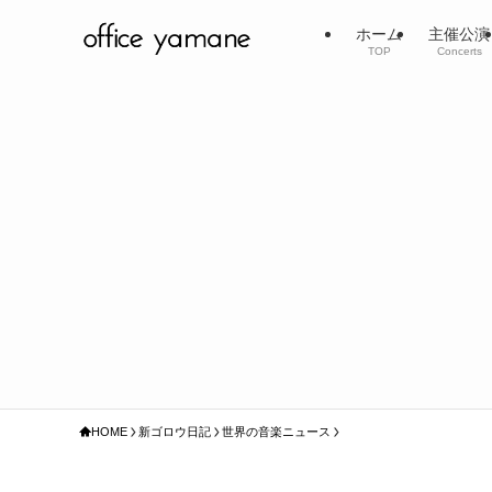
ホーム
主催公演
TOP
Concerts
HOME
新ゴロウ日記
世界の音楽ニュース