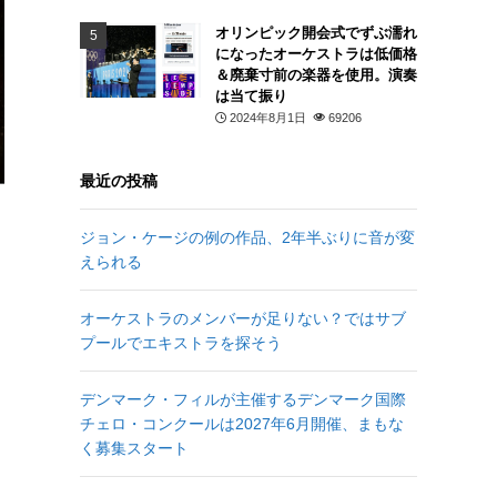
オリンピック開会式でずぶ濡れ
になったオーケストラは低価格
＆廃棄寸前の楽器を使用。演奏
は当て振り
2024年8月1日
69206
最近の投稿
ジョン・ケージの例の作品、2年半ぶりに音が変
えられる
オーケストラのメンバーが足りない？ではサブ
プールでエキストラを探そう
デンマーク・フィルが主催するデンマーク国際
チェロ・コンクールは2027年6月開催、まもな
く募集スタート