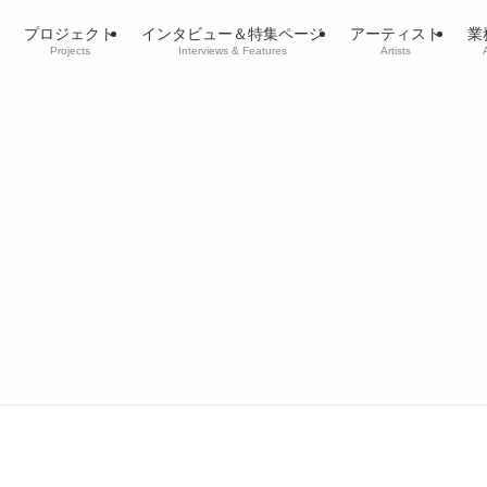
プロジェクト
インタビュー＆特集ページ
アーティスト
業
Projects
Interviews & Features
Artists