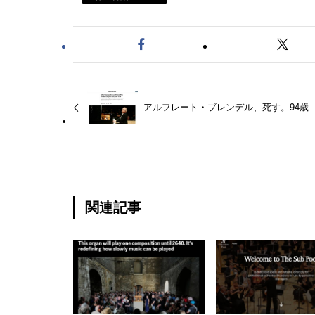
アルフレート・ブレンデル、死す。94歳
関連記事