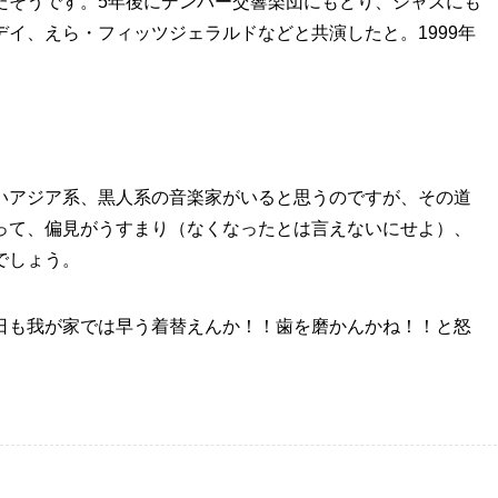
たそうです。5年後にデンバー交響楽団にもどり、ジャズにも
イ、えら・フィッツジェラルドなどと共演したと。1999年
いアジア系、黒人系の音楽家がいると思うのですが、その道
って、偏見がうすまり（なくなったとは言えないにせよ）、
でしょう。
日も我が家では早う着替えんか！！歯を磨かんかね！！と怒