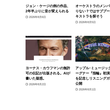
ジョン・ケージの例の作品、
オーケストラのメンバ
2年半ぶりに音が変えられる
りない？ではサブプー
キストラを探そう
2026年8月6日
2026年8月5日
ヨーナス・カウフマンの無許
アップル･ミュージッ
可の伝記が出版される。AIが
ーグナー『指輪』初演1
書いた疑惑。
を記念しリスニングガ
公開
2026年8月2日
2026年8月1日