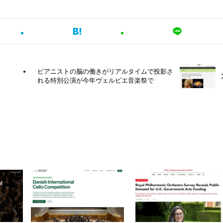
ピアニストの脳の働きがリアルタイムで投影さ
れる特別公演が今年ヴェルビエ音楽祭で