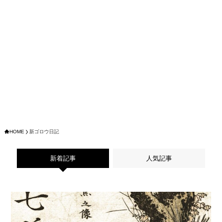
HOME
新ゴロウ日記
新着記事
人気記事