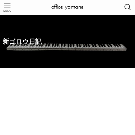
MENU
新ゴロウ日記