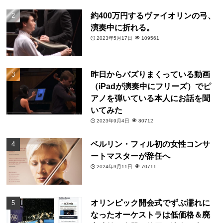
約400万円するヴァイオリンの弓、
演奏中に折れる。
2023年5月17日
109561
昨日からバズりまくっている動画
（iPadが演奏中にフリーズ）でピ
アノを弾いている本人にお話を聞
いてみた
2023年9月4日
80712
ベルリン・フィル初の女性コンサ
ートマスターが辞任へ
2024年9月11日
70711
オリンピック開会式でずぶ濡れに
なったオーケストラは低価格＆廃