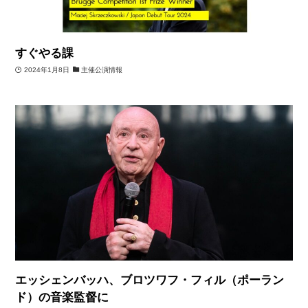
すぐやる課
2024年1月8日
主催公演情報
エッシェンバッハ、ブロツワフ・フィル（ポーラン
ド）の音楽監督に