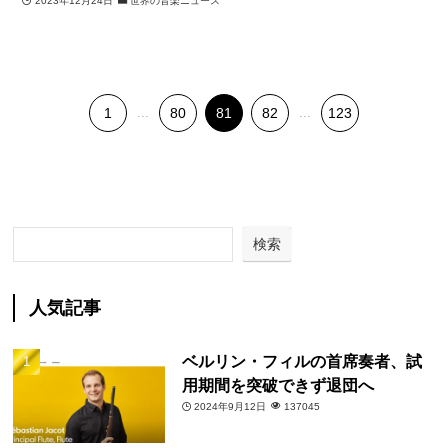
2023年12月24日
世界の音楽ニュース
1
...
80
81
82
...
123
検索
人気記事
ベルリン・フィルの首席奏者、試
用期間を突破できず退団へ
2024年9月12日
137045