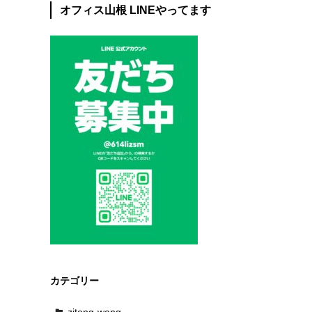
オフィス山根 LINEやってます
ー
カテゴリー
zitong-wang