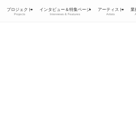
プロジェクト
インタビュー＆特集ページ
アーティスト
業
Projects
Interviews & Features
Artists