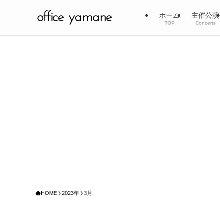
ホーム
主催公演
TOP
Concerts
HOME
2023年
3月