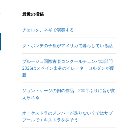
最近の投稿
チェロを、ネギで演奏する
ダ・ポンテの子孫がアメリカで暮らしている話
ブルージュ国際古楽コンクールチェンバロ部門
2026はスペイン出身のイレーネ・ロルダンが優
勝
ジョン・ケージの例の作品、2年半ぶりに音が変
えられる
オーケストラのメンバーが足りない？ではサブ
プールでエキストラを探そう
そ