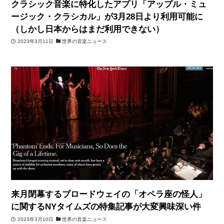
クラシック音楽に特化したアプリ「アップル・ミュ
ージック・クラシカル」が3月28日より利用可能に
（しかし日本からはまだ利用できない）
2023年3月11日
世界の音楽ニュース
来月閉幕するブロードウェイの「オペラ座の怪人」
に関するNYタイムズの特集記事が大変興味深い件
2023年3月10日
世界の音楽ニュース