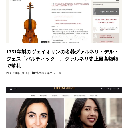
1731年製のヴェイオリンの名器グァルネリ・デル・
ジェス「バルティック」、グァルネリ史上最高額額
で落札
2023年3月18日
世界の音楽ニュース