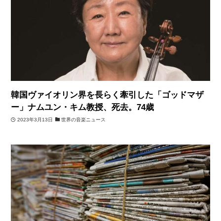
韓国ヴァイオリン界を長らく牽引した「ゴッドマザ
ー」ナムユン・キム教授、死去。74歳
2023年3月13日
世界の音楽ニュース