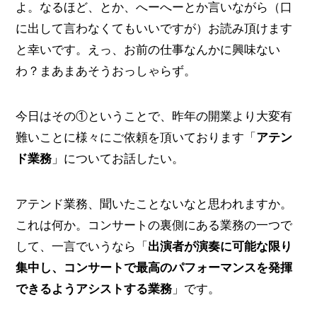
よ。なるほど、とか、へーへーとか言いながら（口
に出して言わなくてもいいですが）お読み頂けます
と幸いです。えっ、お前の仕事なんかに興味ない
わ？まあまあそうおっしゃらず。
今日はその①ということで、昨年の開業より大変有
難いことに様々にご依頼を頂いております「
アテン
ド業務
」についてお話したい。
アテンド業務、聞いたことないなと思われますか。
これは何か。コンサートの裏側にある業務の一つで
して、一言でいうなら「
出演者が演奏に可能な限り
集中し、コンサートで最高のパフォーマンスを発揮
できるようアシストする業務
」です。