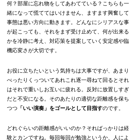
何？部屋に忘れ物をしてあわてている？こちらも一
緒になって慌ててはいけません、ますます興奮して
事態は悪い方向に動きます。どんなにシリアスな事
が起こっても、それをまず受け止めて、何が出来る
かを冷静に考え、対応策を提案していく安定感や臨
機応変さが大切です。
お役に立ちたいという気持ちは大事ですが、あまり
べったりくっついてあれこれ逐一尋ねて回るとそれ
はそれで重いしお互いに疲れる。反対に放置しすぎ
だと不安になる。そのあたりの適切な距離感を保ち
つつ
「いい演奏」をゴールとして目指す
のです。
どれぐらいの距離感がいいのか？そればっかりは経
験とカンですね。毎回毎回が勉強というか、人によ