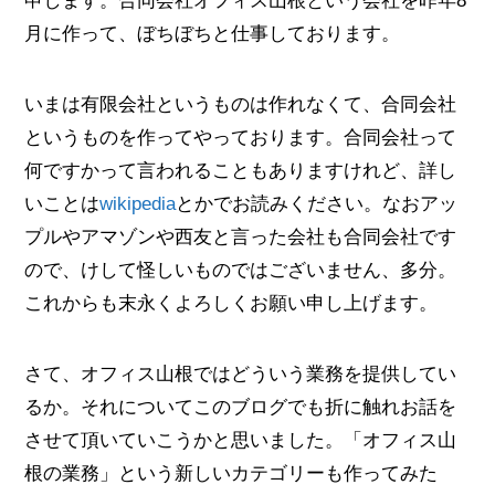
申します。合同会社オフィス山根という会社を昨年8
月に作って、ぼちぼちと仕事しております。
いまは有限会社というものは作れなくて、合同会社
というものを作ってやっております。合同会社って
何ですかって言われることもありますけれど、詳し
いことは
wikipedia
とかでお読みください。なおアッ
プルやアマゾンや西友と言った会社も合同会社です
ので、けして怪しいものではございません、多分。
これからも末永くよろしくお願い申し上げます。
さて、オフィス山根ではどういう業務を提供してい
るか。それについてこのブログでも折に触れお話を
させて頂いていこうかと思いました。「オフィス山
根の業務」という新しいカテゴリーも作ってみた