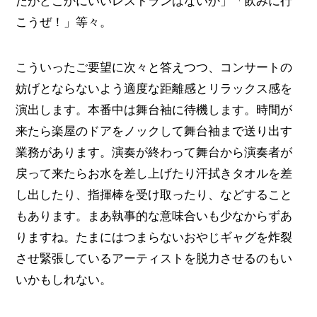
だがどこかにいいレストランはないか」「飲みに行
こうぜ！」等々。
こういったご要望に次々と答えつつ、コンサートの
妨げとならないよう適度な距離感とリラックス感を
演出します。本番中は舞台袖に待機します。時間が
来たら楽屋のドアをノックして舞台袖まで送り出す
業務があります。演奏が終わって舞台から演奏者が
戻って来たらお水を差し上げたり汗拭きタオルを差
し出したり、指揮棒を受け取ったり、などすること
もあります。まあ執事的な意味合いも少なからずあ
りますね。たまにはつまらないおやじギャグを炸裂
させ緊張しているアーティストを脱力させるのもい
いかもしれない。