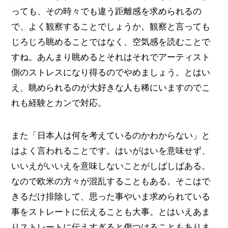
っても、その時々でも違う距離感を求められるの
で、よく観察することでしょうか。観察と言っても
じろじろ眺めることではなく、空気感を読むことで
すね。あんまり眺めるとそれはそれでアーティスト
側のストレスになり得るのでやめましょう。とはい
え、眺められるのが大好きな人も稀にいますのでこ
れも経験とカンで対応。
また「日本人は何を考えているのかわからない」と
はよく言われることです。はいがはいを意味せず、
いいえがいいえを意味しないことがしばしばある。
なので欧米の方々が混乱することもある。そこはで
きるだけ排除して、思った事やいま求められている
事をストレートに伝えることも大事。とはいえあま
りストレートに伝えすぎると傷つけることもありま