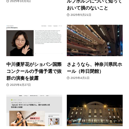
ルプホルンについて知って
2025年10月3日
おいて損のないこと
2025年5月21日
中川優芽花がショパン国際
さようなら、神奈川県民ホ
コンクールの予備予選で抜
ール（昨日閉館）
群の演奏を披露
2025年4月1日
2025年4月27日