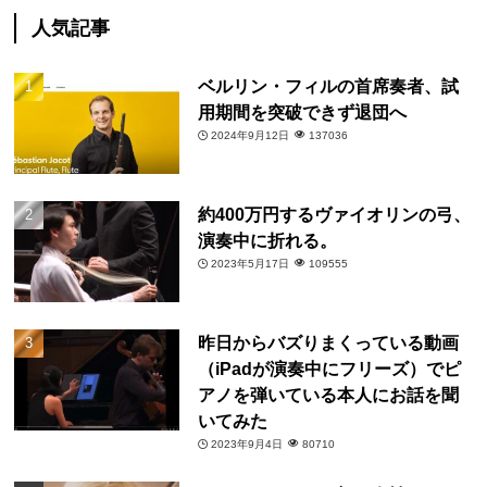
人気記事
ベルリン・フィルの首席奏者、試
用期間を突破できず退団へ
2024年9月12日
137036
約400万円するヴァイオリンの弓、
演奏中に折れる。
2023年5月17日
109555
昨日からバズりまくっている動画
（iPadが演奏中にフリーズ）でピ
アノを弾いている本人にお話を聞
いてみた
2023年9月4日
80710