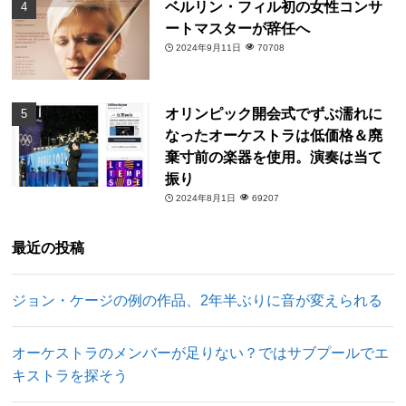
ベルリン・フィル初の女性コンサ
ートマスターが辞任へ
2024年9月11日
70708
オリンピック開会式でずぶ濡れに
なったオーケストラは低価格＆廃
棄寸前の楽器を使用。演奏は当て
振り
2024年8月1日
69207
最近の投稿
ジョン・ケージの例の作品、2年半ぶりに音が変えられる
オーケストラのメンバーが足りない？ではサブプールでエ
キストラを探そう