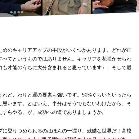
ためのキャリアアップの手段がいくつかあります。どれが正
すべてというものではありません。キャリアを花咲かせられ
力も才能のうちに大分含まれると思っています）、そして最
けれど、わりと運の要素も強いです。50%ぐらいといったら
と思います。とはいえ、半分はそうでもないわけだから、そ
たすらやる、が、成功への道でありましょうか。
プに登りつめられるのはほんの一握り、残酷な世界だ！高校