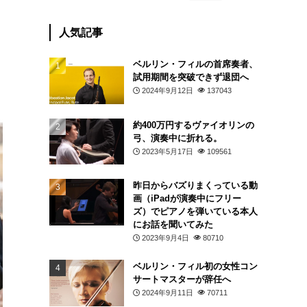
人気記事
ベルリン・フィルの首席奏者、
試用期間を突破できず退団へ
2024年9月12日
137043
約400万円するヴァイオリンの
弓、演奏中に折れる。
2023年5月17日
109561
昨日からバズりまくっている動
画（iPadが演奏中にフリー
ズ）でピアノを弾いている本人
にお話を聞いてみた
2023年9月4日
80710
ベルリン・フィル初の女性コン
サートマスターが辞任へ
2024年9月11日
70711