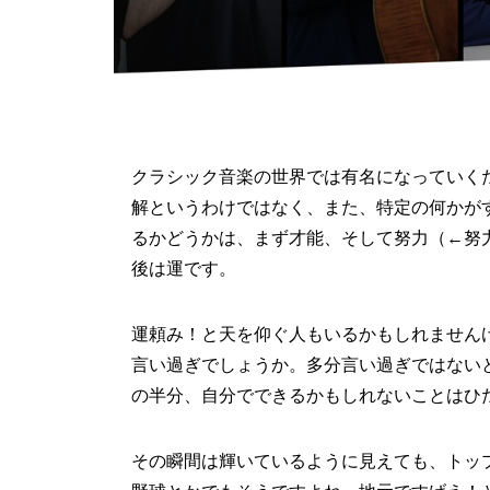
クラシック音楽の世界では有名になっていく
解というわけではなく、また、特定の何かが
るかどうかは、まず才能、そして努力（←努
後は運です。
運頼み！と天を仰ぐ人もいるかもしれません
言い過ぎでしょうか。多分言い過ぎではない
の半分、自分でできるかもしれないことはひ
その瞬間は輝いているように見えても、トッ