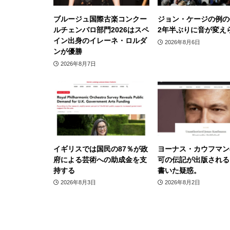
ブルージュ国際古楽コンクー
ジョン・ケージの例の
ルチェンバロ部門2026はスペ
2年半ぶりに音が変え
イン出身のイレーネ・ロルダ
2026年8月6日
ンが優勝
2026年8月7日
イギリスでは国民の87％が政
ヨーナス・カウフマン
府による芸術への助成金を支
可の伝記が出版される
持する
書いた疑惑。
2026年8月3日
2026年8月2日