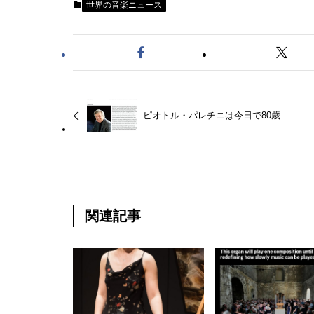
世界の音楽ニュース
ピオトル・パレチニは今日で80歳
関連記事