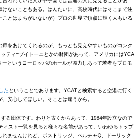
と言われていた人が甲子園では普通の人に見えることがあ
輝けないこともある。はんたいに、高校時代にはそこまで注
たことはまちがいないが）プロの世界で頂点に輝く人もいる
の扉をあけてくれるのが、もっとも見えやすいものがコンク
ッティ=ブイトーニとかの財団があって、アメリカにはYCA
スターというヨーロッパのホールが協力しあって若者をプロモ
した
ということであります。YCATと検索すると空港に行く
が、安心してほしい。そことは違うから。
ュする団体です。わりと古くからあって、1984年設立なので
ーティスト一覧を見ると様々な名前があって、いわゆるトップ
しれませんけれど、ボストリッジ、ベルチャQ、ドーリック