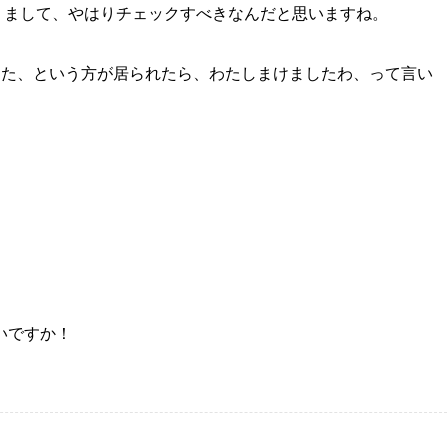
りまして、やはりチェックすべきなんだと思いますね。
てた、という方が居られたら、わたしまけましたわ、って言い
いですか！