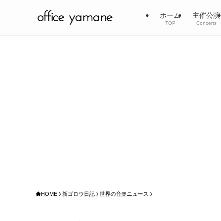
ホーム
主催公演
TOP
Concerts
HOME
新ゴロウ日記
世界の音楽ニュース