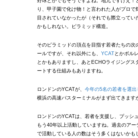
野球とかでもそうですよね。地元ですげえ！
り、甲子園で化け物！と言われた人がプロで
目されていなかったが（それでも際立ってい
かもしれない。ピラミッド構造。
そのピラミッドの頂点を目指す若者たちの次
ールですが、それ以外にも、
YCAT
とかボルレ
とかもありますし、あとECHOライジング
ートする仕組みもありますね。
ロンドンのYCATが、
今年の5名の若者を選出
横浜の高速バスターミナルがまず出てきます
ロンドンのYCATは、若者を支援し、プッシ
もう40年以上活動していますね。過去のア
で活動している人の数はそう多くはないかも