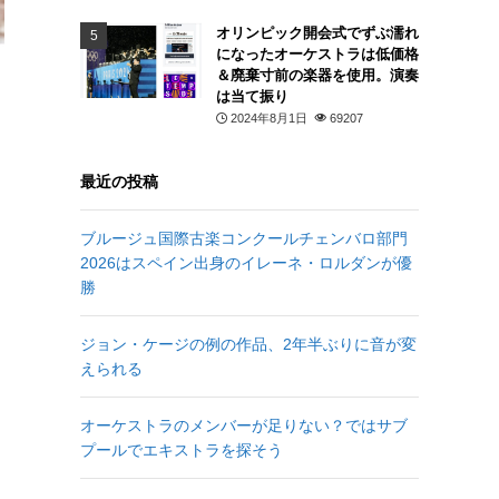
オリンピック開会式でずぶ濡れ
になったオーケストラは低価格
＆廃棄寸前の楽器を使用。演奏
は当て振り
2024年8月1日
69207
最近の投稿
ブルージュ国際古楽コンクールチェンバロ部門
2026はスペイン出身のイレーネ・ロルダンが優
勝
ジョン・ケージの例の作品、2年半ぶりに音が変
えられる
オーケストラのメンバーが足りない？ではサブ
プールでエキストラを探そう