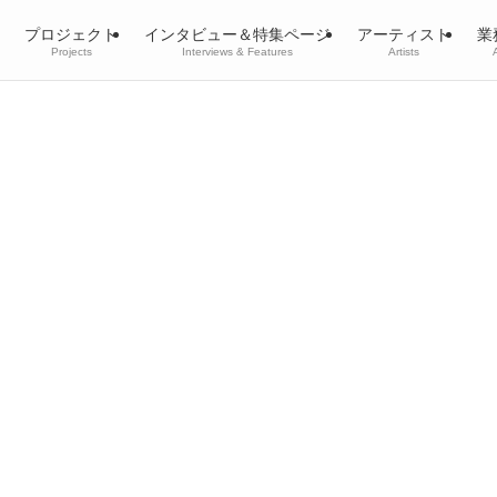
プロジェクト
インタビュー＆特集ページ
アーティスト
業
Projects
Interviews & Features
Artists